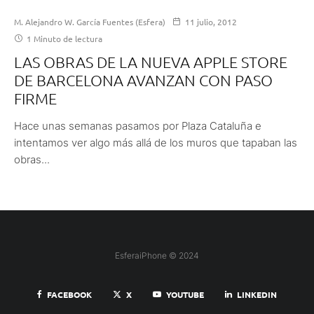
M. Alejandro W. García Fuentes (Esfera)
11 julio, 2012
1 Minuto de lectura
LAS OBRAS DE LA NUEVA APPLE STORE
DE BARCELONA AVANZAN CON PASO
FIRME
Hace unas semanas pasamos por Plaza Cataluña e
intentamos ver algo más allá de los muros que tapaban las
obras...
EsferaiPhone © 2024
FACEBOOK
X
YOUTUBE
LINKEDIN