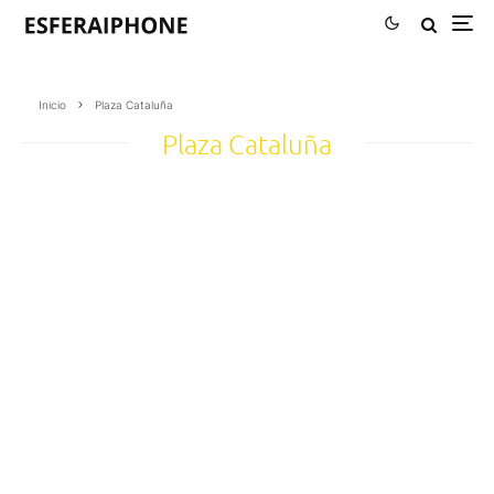
Inicio
Plaza Cataluña
Plaza Cataluña