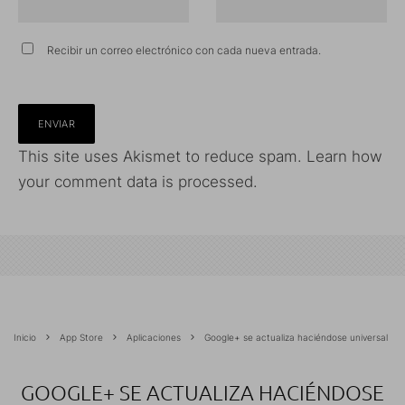
Recibir un correo electrónico con cada nueva entrada.
This site uses Akismet to reduce spam.
Learn how
your comment data is processed.
Inicio
App Store
Aplicaciones
Google+ se actualiza haciéndose universal
GOOGLE+ SE ACTUALIZA HACIÉNDOSE