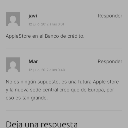
javi
Responder
12 julio, 2012 a las 0:01
AppleStore en el Banco de crédito.
Mar
Responder
12 julio, 2012 a las 0:40
No es ningún supuesto, es una futura Apple store
y la nueva sede central creo que de Europa, por
eso es tan grande.
Deja una respuesta