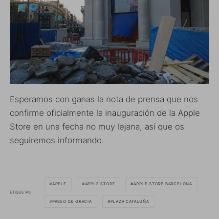
Esperamos con ganas la nota de prensa que nos
confirme oficialmente la inauguración de la Apple
Store en una fecha no muy lejana, así que os
seguiremos informando.
APPLE
APPLE STORE
APPLE STORE BARCELONA
ETIQUETAS
PASEO DE GRACIA
PLAZA CATALUÑA