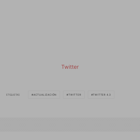
Twitter
ETIQUETAS
ACTUALIZACIÓN
TWITTER
TWITTER 4.3