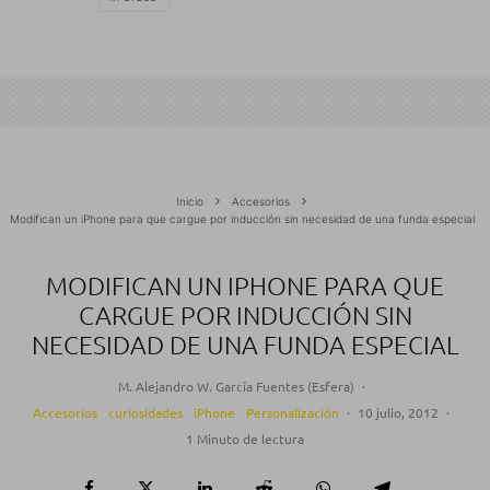
Inicio
Accesorios
Modifican un iPhone para que cargue por inducción sin necesidad de una funda especial
MODIFICAN UN IPHONE PARA QUE
CARGUE POR INDUCCIÓN SIN
NECESIDAD DE UNA FUNDA ESPECIAL
M. Alejandro W. García Fuentes (Esfera)
·
Accesorios
curiosidades
iPhone
Personalización
·
10 julio, 2012
·
1 Minuto de lectura