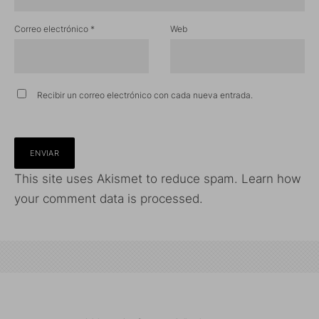
Correo electrónico
*
Web
Recibir un correo electrónico con cada nueva entrada.
This site uses Akismet to reduce spam.
Learn how
your comment data is processed.