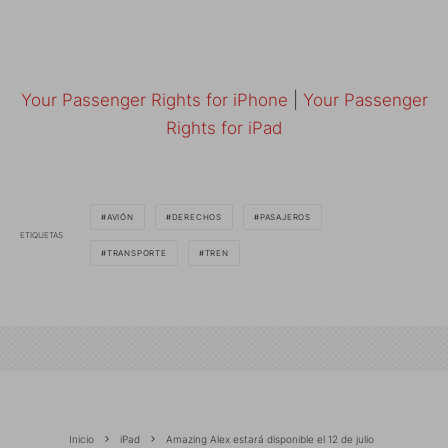
Your Passenger Rights for iPhone
|
Your Passenger
Rights for iPad
AVIÓN
DERECHOS
PASAJEROS
ETIQUETAS
TRANSPORTE
TREN
Inicio
iPad
Amazing Alex estará disponible el 12 de julio