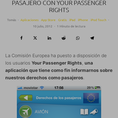
PASAJERO CON YOUR PASSENGER
RIGHTS
Tomás
·
Aplicaciones
App Store
Gratis
iPad
iPhone
iPod Touch
·
10 julio, 2012
·
1 Minuto de lectura
La Comisión Europea ha puesto a disposición de
los usuarios
Your Passenger Rights
,
una
aplicación que tiene como fin informarnos sobre
nuestros derechos como pasajeros
.