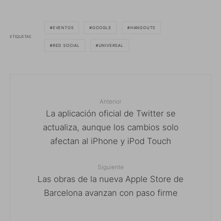
EVENTOS
GOOGLE
HANGOUTS
ETIQUETAS
RED SOCIAL
UNIVERSAL
Anterior
La aplicación oficial de Twitter se
actualiza, aunque los cambios solo
afectan al iPhone y iPod Touch
Siguiente
Las obras de la nueva Apple Store de
Barcelona avanzan con paso firme