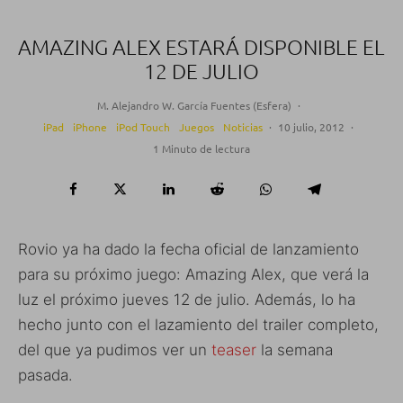
AMAZING ALEX ESTARÁ DISPONIBLE EL
12 DE JULIO
M. Alejandro W. García Fuentes (Esfera)
·
iPad
iPhone
iPod Touch
Juegos
Noticias
·
10 julio, 2012
·
1 Minuto de lectura
Rovio ya ha dado la fecha oficial de lanzamiento
para su próximo juego: Amazing Alex, que verá la
luz el próximo jueves 12 de julio. Además, lo ha
hecho junto con el lazamiento del trailer completo,
del que ya pudimos ver un
teaser
la semana
pasada.