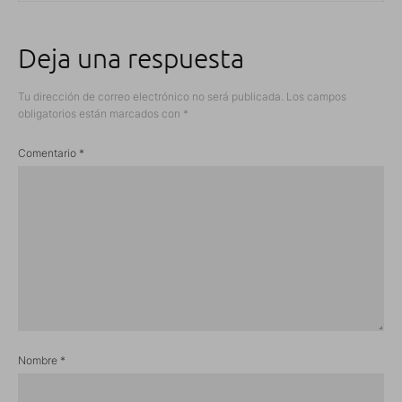
Deja una respuesta
Tu dirección de correo electrónico no será publicada.
Los campos
obligatorios están marcados con
*
Comentario
*
Nombre
*