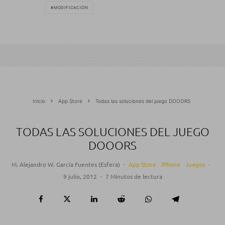
MODIFICACIÓN
Inicio
App Store
Todas las soluciones del juego DOOORS
TODAS LAS SOLUCIONES DEL JUEGO
DOOORS
M. Alejandro W. García Fuentes (Esfera)
·
App Store
iPhone
Juegos
·
9 julio, 2012
·
7 Minutos de lectura