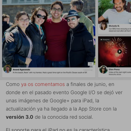
Como
ya os comentamos
a finales de junio, en
donde en el pasado evento Google I/O se dejó ver
unas imágenes de Google+ para iPad, la
actualización ya ha llegado a la App Store con la
versión 3.0
de la conocida red social.
El soporte para el iPad no es la característica