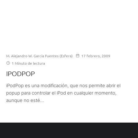
M. Alejandro W. García Fuentes (Esfera)
17 febrero, 2009
1 Minuto de lectura
IPODPOP
iPodPop es una modificación, que nos permite abrir el
popup para controlar el iPod en cualquier momento,
aunque no esté...