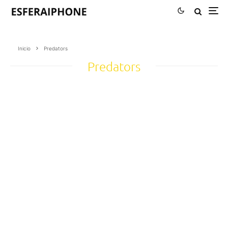
Inicio
Predators
Predators