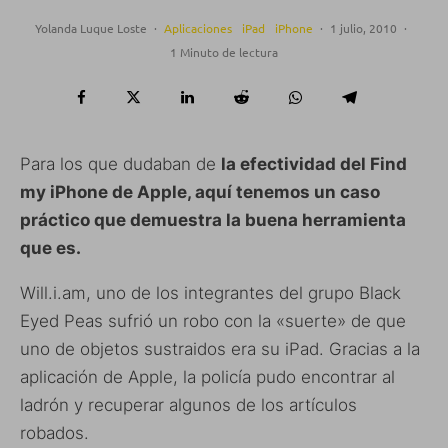
Yolanda Luque Loste
·
Aplicaciones
iPad
iPhone
·
1 julio, 2010
·
1 Minuto de lectura
Para los que dudaban de
la efectividad del Find
my iPhone de Apple, aquí tenemos un caso
práctico que demuestra la buena herramienta
que es.
Will.i.am, uno de los integrantes del grupo Black
Eyed Peas sufrió un robo con la «suerte» de que
uno de objetos sustraidos era su iPad. Gracias a la
aplicación de Apple, la policía pudo encontrar al
ladrón y recuperar algunos de los artículos
robados.