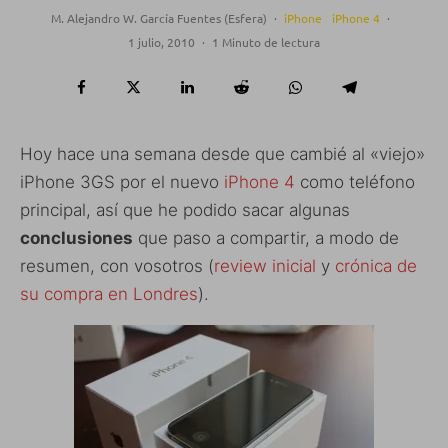
M. Alejandro W. García Fuentes (Esfera)
·
iPhone
iPhone 4
·
1 julio, 2010
·
1 Minuto de lectura
Hoy hace una semana desde que cambié al «viejo»
iPhone 3GS por el nuevo
iPhone 4
como teléfono
principal, así que he podido sacar algunas
conclusiones
que paso a compartir, a modo de
resumen, con vosotros (
review inicial
y
crónica de
su compra en Londres
).