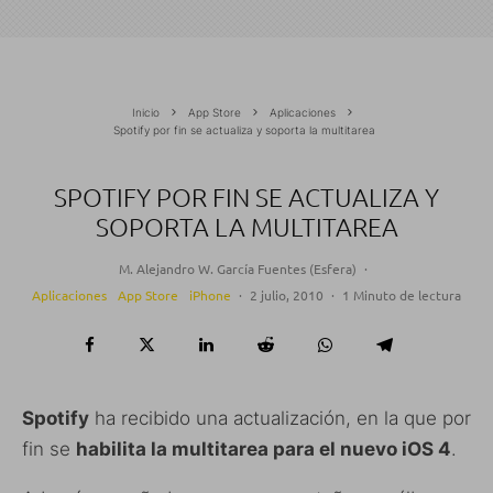
Inicio
App Store
Aplicaciones
Spotify por fin se actualiza y soporta la multitarea
SPOTIFY POR FIN SE ACTUALIZA Y
SOPORTA LA MULTITAREA
M. Alejandro W. García Fuentes (Esfera)
·
Aplicaciones
App Store
iPhone
·
2 julio, 2010
·
1 Minuto de lectura
Spotify
ha recibido una actualización, en la que por
fin se
habilita la multitarea para el nuevo iOS 4
.