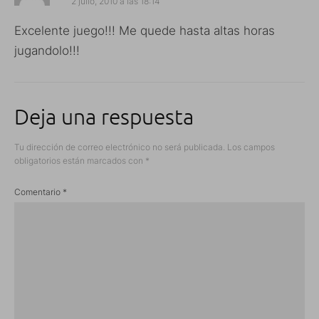
2 julio, 2010 a las 18:14
Excelente juego!!! Me quede hasta altas horas
jugandolo!!!
Deja una respuesta
Tu dirección de correo electrónico no será publicada.
Los campos
obligatorios están marcados con
*
Comentario
*