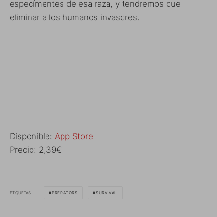
especímentes de esa raza, y tendremos que
eliminar a los humanos invasores.
Disponible:
App Store
Precio: 2,39€
ETIQUETAS
PREDATORS
SURVIVAL