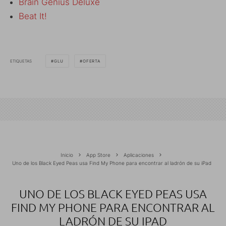
Brain Genius Deluxe
Beat It!
ETIQUETAS
GLU
OFERTA
Inicio
App Store
Aplicaciones
Uno de los Black Eyed Peas usa Find My Phone para encontrar al ladrón de su iPad
UNO DE LOS BLACK EYED PEAS USA
FIND MY PHONE PARA ENCONTRAR AL
LADRÓN DE SU IPAD