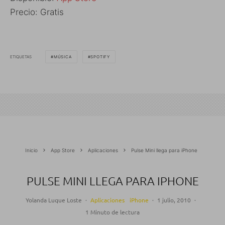
Precio: Gratis
ETIQUETAS
MÚSICA
SPOTIFY
Inicio
App Store
Aplicaciones
Pulse Mini llega para iPhone
PULSE MINI LLEGA PARA IPHONE
Yolanda Luque Loste
·
Aplicaciones
iPhone
·
1 julio, 2010
·
1 Minuto de lectura