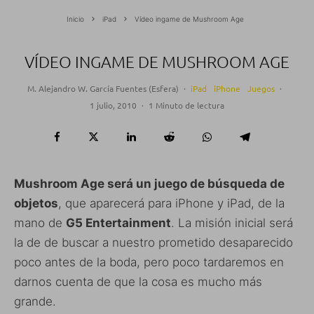
Inicio
iPad
Vídeo ingame de Mushroom Age
VÍDEO INGAME DE MUSHROOM AGE
M. Alejandro W. García Fuentes (Esfera)
·
iPad
iPhone
Juegos
·
1 julio, 2010
·
1 Minuto de lectura
Mushroom Age será un juego de búsqueda de
objetos
, que aparecerá para iPhone y iPad, de la
mano de
G5 Entertainment
. La misión inicial será
la de de buscar a nuestro prometido desaparecido
poco antes de la boda, pero poco tardaremos en
darnos cuenta de que la cosa es mucho más
grande.