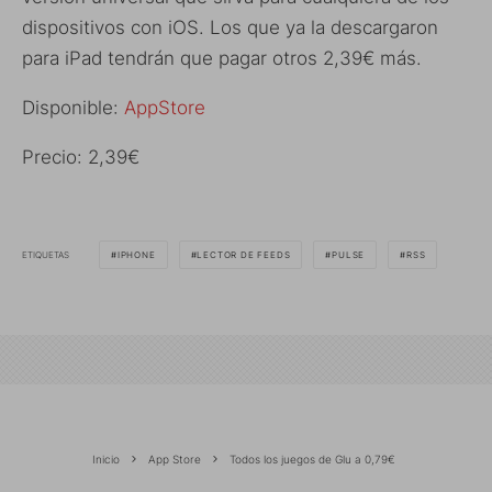
dispositivos con iOS. Los que ya la descargaron
para iPad tendrán que pagar otros 2,39€ más.
Disponible:
AppStore
Precio: 2,39€
ETIQUETAS
IPHONE
LECTOR DE FEEDS
PULSE
RSS
Inicio
App Store
Todos los juegos de Glu a 0,79€