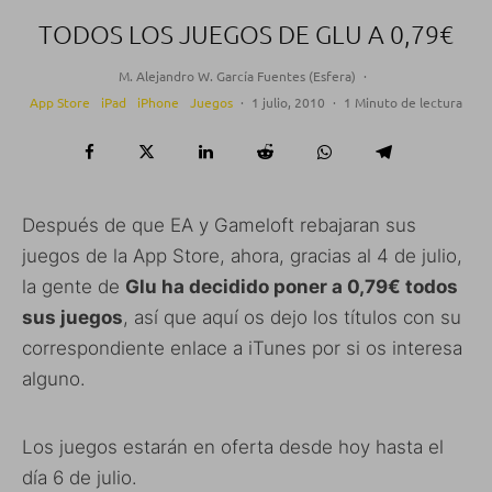
TODOS LOS JUEGOS DE GLU A 0,79€
M. Alejandro W. García Fuentes (Esfera)
·
App Store
iPad
iPhone
Juegos
·
1 julio, 2010
·
1 Minuto de lectura
Después de que EA y Gameloft rebajaran sus
juegos de la App Store, ahora, gracias al 4 de julio,
la gente de
Glu ha decidido poner a 0,79€ todos
sus juegos
, así que aquí os dejo los títulos con su
correspondiente enlace a iTunes por si os interesa
alguno.
Los juegos estarán en oferta desde hoy hasta el
día 6 de julio.