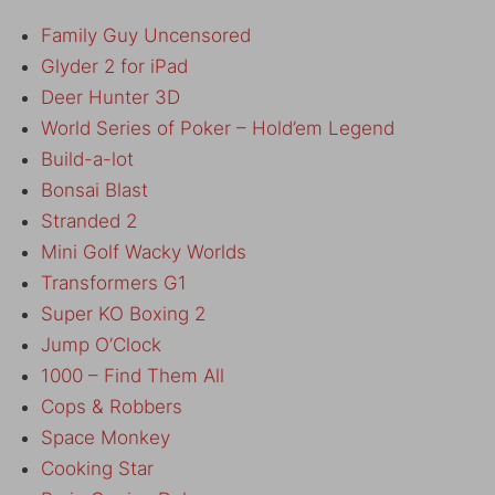
Family Guy Uncensored
Glyder 2 for iPad
Deer Hunter 3D
World Series of Poker – Hold’em Legend
Build-a-lot
Bonsai Blast
Stranded 2
Mini Golf Wacky Worlds
Transformers G1
Super KO Boxing 2
Jump O’Clock
1000 – Find Them All
Cops & Robbers
Space Monkey
Cooking Star