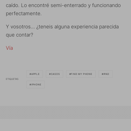
caído. Lo encontré semi-enterrado y funcionando
perfectamente.
Y vosotros… ¿teneis alguna experiencia parecida
que contar?
Vía
APPLE
CASOS
FIND MY PHONE
IPAD
ETIQUETAS
IPHONE