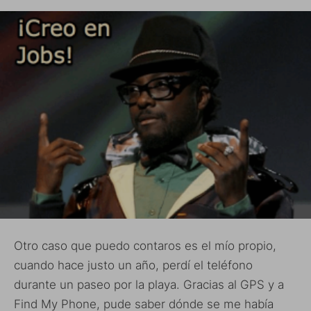
Otro caso que puedo contaros es el mío propio,
cuando hace justo un año, perdí el teléfono
durante un paseo por la playa. Gracias al GPS y a
Find My Phone, pude saber dónde se me había