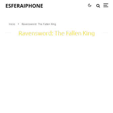
Inicio
Ravensword: The Fallen King
Ravensword: The Fallen King