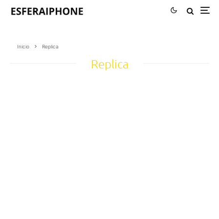
Inicio
Replica
Replica