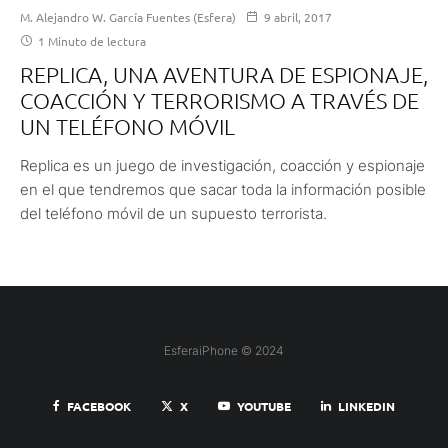
M. Alejandro W. García Fuentes (Esfera)
9 abril, 2017
1 Minuto de lectura
REPLICA, UNA AVENTURA DE ESPIONAJE,
COACCIÓN Y TERRORISMO A TRAVÉS DE
UN TELÉFONO MÓVIL
Replica es un juego de investigación, coacción y espionaje
en el que tendremos que sacar toda la información posible
del teléfono móvil de un supuesto terrorista.
EsferaiPhone © 2024
FACEBOOK
X
YOUTUBE
LINKEDIN