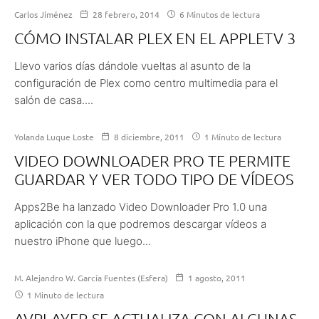
Carlos Jiménez
28 febrero, 2014
6 Minutos de lectura
CÓMO INSTALAR PLEX EN EL APPLETV 3
Llevo varios días dándole vueltas al asunto de la
configuración de Plex como centro multimedia para el
salón de casa....
Yolanda Luque Loste
8 diciembre, 2011
1 Minuto de lectura
VIDEO DOWNLOADER PRO TE PERMITE
GUARDAR Y VER TODO TIPO DE VÍDEOS
Apps2Be ha lanzado Video Downloader Pro 1.0 una
aplicación con la que podremos descargar vídeos a
nuestro iPhone que luego...
M. Alejandro W. García Fuentes (Esfera)
1 agosto, 2011
1 Minuto de lectura
AVPLAYER SE ACTUALIZA CON ALGUNAS