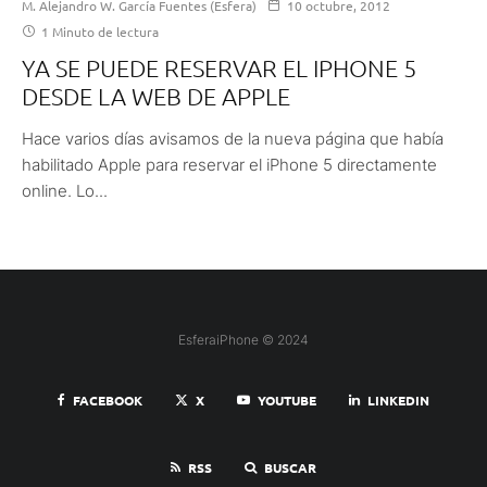
M. Alejandro W. García Fuentes (Esfera)
10 octubre, 2012
1 Minuto de lectura
YA SE PUEDE RESERVAR EL IPHONE 5
DESDE LA WEB DE APPLE
Hace varios días avisamos de la nueva página que había
habilitado Apple para reservar el iPhone 5 directamente
online. Lo...
EsferaiPhone © 2024
FACEBOOK
X
YOUTUBE
LINKEDIN
RSS
BUSCAR