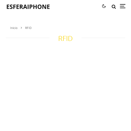
Inicio
RFID
RFID