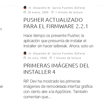
M. Alejandro W. García Fuentes (Esfera)
28 enero, 2009
1 Minuto de lectura
PUSHER ACTUALIZADO
PARA EL FIRMWARE 2.2.1
n
Hace tiempo os presente Pusher, la
aplicación que presumía de instalar el
Installer sin hacer jailbreak. Ahora, solo un
día...
M. Alejandro W. García Fuentes (Esfera)
24 julio, 2008
1 Minuto de lectura
PRIMERAS IMÁGENES DEL
INSTALLER 4
RiP Dev ha mostrado las primeras
ue
imágenes de remodelada interfaz gráfica
con cierto aire a la AppStore. También
comentan que...