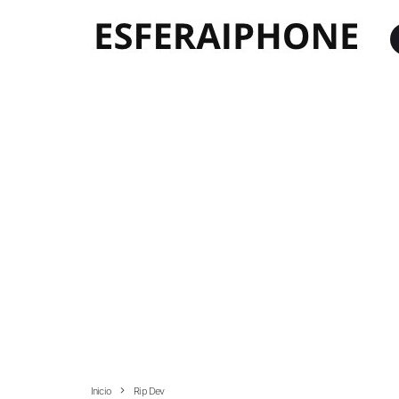
Inicio
Rip Dev