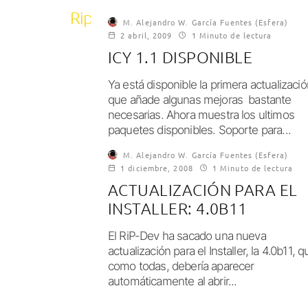
Rip Dev
M. Alejandro W. García Fuentes (Esfera)
2 abril, 2009
1 Minuto de lectura
ICY 1.1 DISPONIBLE
Ya está disponible la primera actualizació
que añade algunas mejoras bastante
necesarias. Ahora muestra los ultimos
paquetes disponibles. Soporte para...
M. Alejandro W. García Fuentes (Esfera)
1 diciembre, 2008
1 Minuto de lectura
ACTUALIZACIÓN PARA EL
INSTALLER: 4.0B11
El RiP-Dev ha sacado una nueva
actualización para el Installer, la 4.0b11, q
como todas, debería aparecer
automáticamente al abrir...