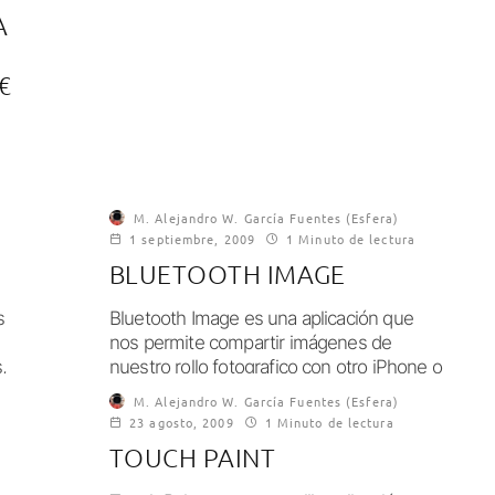
A
€
M. Alejandro W. García Fuentes (Esfera)
1 septiembre, 2009
1 Minuto de lectura
BLUETOOTH IMAGE
s
Bluetooth Image es una aplicación que
nos permite compartir imágenes de
,
nuestro rollo fotografico con otro iPhone o
iPod Touch...
M. Alejandro W. García Fuentes (Esfera)
23 agosto, 2009
1 Minuto de lectura
TOUCH PAINT