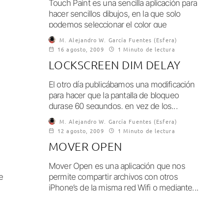
Touch Paint es una sencilla aplicación para
hacer sencillos dibujos, en la que solo
podemos seleccionar el color que
queremos...
M. Alejandro W. García Fuentes (Esfera)
16 agosto, 2009
1 Minuto de lectura
LOCKSCREEN DIM DELAY
El otro día publicábamos una modificación
para hacer que la pantalla de bloqueo
durase 60 segundos, en vez de los...
M. Alejandro W. García Fuentes (Esfera)
12 agosto, 2009
1 Minuto de lectura
MOVER OPEN
Mover Open es una aplicación que nos
e
permite compartir archivos con otros
iPhone’s de la misma red Wifi o mediante...