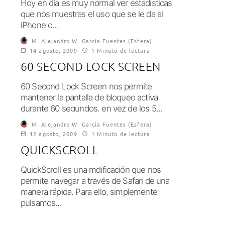
Hoy en día es muy normal ver estadísticas
que nos muestras el uso que se le da al
iPhone o...
M. Alejandro W. García Fuentes (Esfera)
14 agosto, 2009
1 Minuto de lectura
60 SECOND LOCK SCREEN
60 Second Lock Screen nos permite
mantener la pantalla de bloqueo activa
durante 60 segundos, en vez de los 5...
M. Alejandro W. García Fuentes (Esfera)
12 agosto, 2009
1 Minuto de lectura
QUICKSCROLL
QuickScroll es una mdificación que nos
permite navegar a través de Safari de una
manera rápida. Para ello, simplemente
pulsamos...