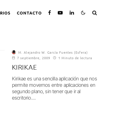
RIOS
CONTACTO
M. Alejandro W. García Fuentes (Esfera)
7 septiembre, 2009
1 Minuto de lectura
KIRIKAE
Kirikae es una sencilla aplicación que nos
permite movernos entre aplicaciones en
segundo plano, sin tener que ir al
escritorio....