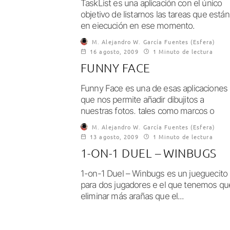
TaskList es una aplicación con el único
objetivo de listarnos las tareas que están
en ejecución en ese momento.
Disponible:...
M. Alejandro W. García Fuentes (Esfera)
16 agosto, 2009
1 Minuto de lectura
FUNNY FACE
Funny Face es una de esas aplicaciones
que nos permite añadir dibujitos a
nuestras fotos, tales como marcos o
complementos...
M. Alejandro W. García Fuentes (Esfera)
13 agosto, 2009
1 Minuto de lectura
1-ON-1 DUEL – WINBUGS
1-on-1 Duel – Winbugs es un jueguecito
para dos jugadores e el que tenemos qu
eliminar más arañas que el...