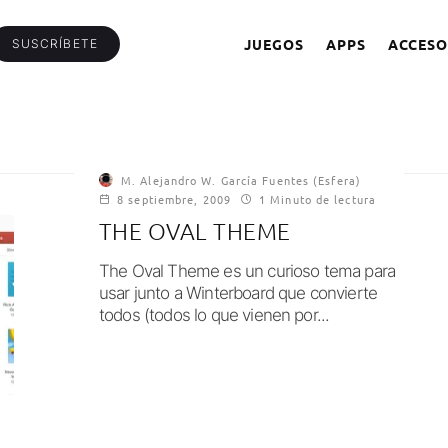
JUEGOS
APPS
ACCESO
SUSCRÍBETE
M. Alejandro W. García Fuentes (Esfera)
8 septiembre, 2009
1 Minuto de lectura
THE OVAL THEME
The Oval Theme es un curioso tema para
usar junto a Winterboard que convierte
todos (todos lo que vienen por...