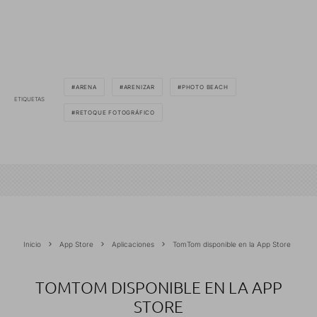
ARENA
ARENIZAR
PHOTO BEACH
ETIQUETAS
RETOQUE FOTOGRÁFICO
Inicio
App Store
Aplicaciones
TomTom disponible en la App Store
TOMTOM DISPONIBLE EN LA APP
STORE