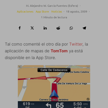
M. Alejandro W. García Fuentes (Esfera)
·
Aplicaciones
App Store
Noticias
·
18 agosto, 2009
·
1 Minuto de lectura
Tal como comenté el otro día por
Twitter
, la
aplicación de mapas de
TomTom
ya está
disponible en la App Store.