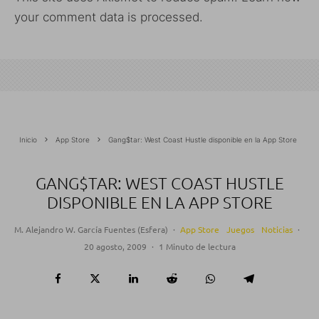
your comment data is processed.
Inicio
App Store
Gang$tar: West Coast Hustle disponible en la App Store
GANG$TAR: WEST COAST HUSTLE
DISPONIBLE EN LA APP STORE
M. Alejandro W. García Fuentes (Esfera)
·
App Store
Juegos
Noticias
·
20 agosto, 2009
·
1 Minuto de lectura