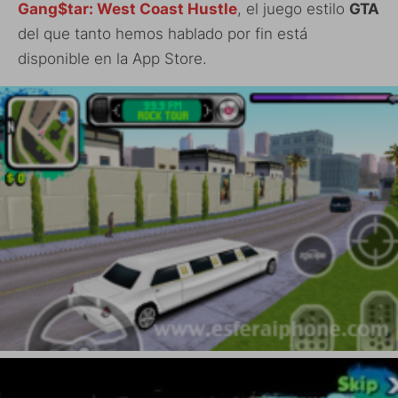
Gang$tar: West Coast Hustle
, el juego estilo
GTA
del que tanto hemos hablado por fin está
disponible en la App Store.