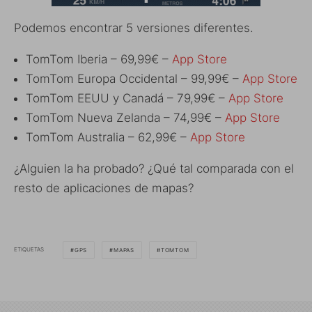
Podemos encontrar 5 versiones diferentes.
TomTom Iberia – 69,99€ –
App Store
TomTom Europa Occidental – 99,99€ –
App Store
TomTom EEUU y Canadá – 79,99€ –
App Store
TomTom Nueva Zelanda – 74,99€ –
App Store
TomTom Australia – 62,99€ –
App Store
¿Alguien la ha probado? ¿Qué tal comparada con el
resto de aplicaciones de mapas?
ETIQUETAS
GPS
MAPAS
TOMTOM