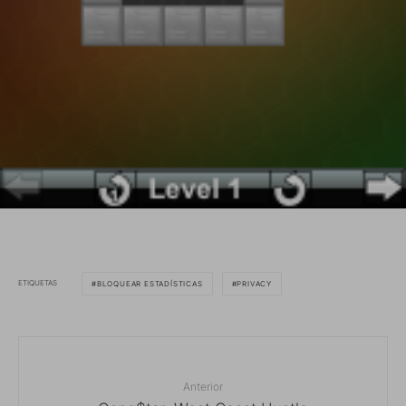
ETIQUETAS
BLOQUEAR ESTADÍSTICAS
PRIVACY
Anterior