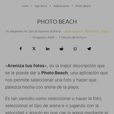
Inicio
App Store
Aplicaciones
Photo Beach
PHOTO BEACH
M. Alejandro W. García Fuentes (Esfera)
·
Aplicaciones
App Store
Apps
·
19 agosto, 2009
·
1 Minuto de lectura
«
Areniza tus fotos
«, es la mejor descripción que
se le puede dar a
Photo Beach
, una aplicación que
nos permite seleccionar una foto y hacer que
parezca hecha con arena de la playa.
Es tan sencillo como seleccionar o hacer la foto,
seleccionar el tipo de arena e ir jugando con la
velocidad y ángulo en que cae la arena mediante el