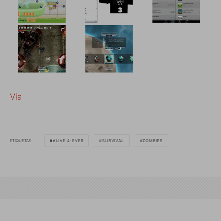
Vía
ETIQUETAS
ALIVE 4-EVER
SURVIVAL
ZOMBIES