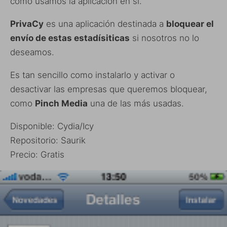
como usamos la aplicación en si.
PrivaCy
es una aplicación destinada a
bloquear el
envío de estas estadísiticas
si nosotros no lo
deseamos.
Es tan sencillo como instalarlo y activar o
desactivar las empresas que queremos bloquear,
como
Pinch Media
una de las más usadas.
Disponible: Cydia/Icy
Repositorio: Saurik
Precio: Gratis