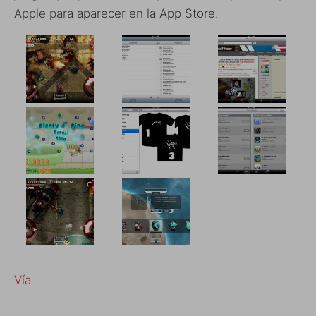
Apple para aparecer en la App Store.
Vía