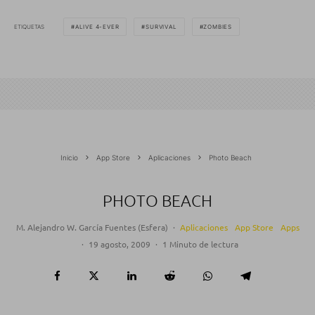
ETIQUETAS
ALIVE 4-EVER
SURVIVAL
ZOMBIES
Inicio
App Store
Aplicaciones
Photo Beach
PHOTO BEACH
M. Alejandro W. García Fuentes (Esfera)
·
Aplicaciones
App Store
Apps
·
19 agosto, 2009
·
1 Minuto de lectura