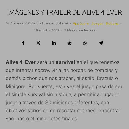
IMÁGENES Y TRAILER DE ALIVE 4-EVER
M. Alejandro W. García Fuentes (Esfera)
·
App Store
Juegos
Noticias
·
19 agosto, 2009
·
1 Minuto de lectura
Alive 4-Ever
será un
survival
en el que tenemos
que intentar sobrevivir a las hordas de zombies y
demás bichos que nos atacan, al estilo iDracula o
Minigore. Por suerte, esta vez el juego pasa de ser
el simple survival sin historia, a permitir al jugador
jugar a traves de 30 misiones diferentes, con
objetivos varios como rescatar rehenes, encontrar
vacunas o eliminar jefes finales.