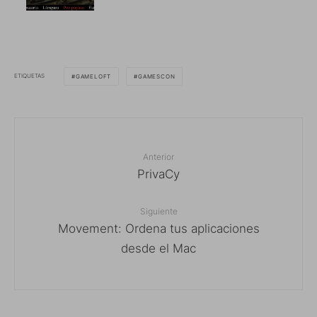
ETIQUETAS
GAMELOFT
GAMESCON
Anterior
PrivaCy
Siguiente
Movement: Ordena tus aplicaciones
desde el Mac