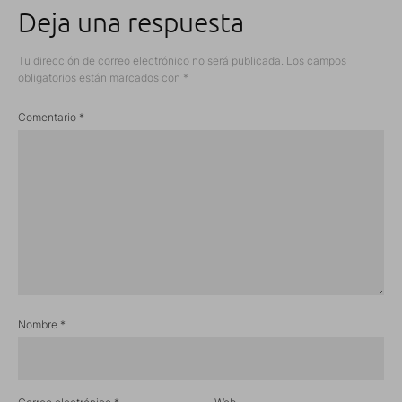
Deja una respuesta
Tu dirección de correo electrónico no será publicada.
Los campos
obligatorios están marcados con
*
Comentario
*
Nombre
*