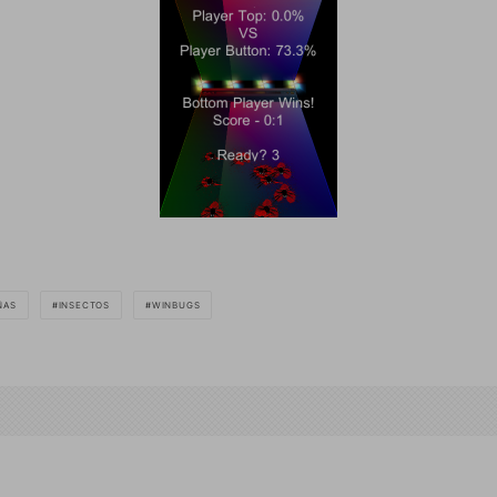
ÑAS
INSECTOS
WINBUGS