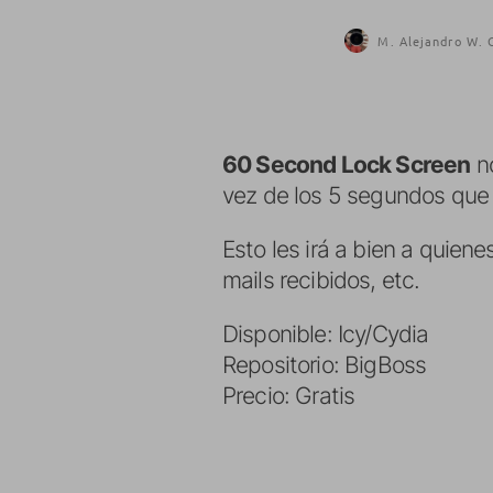
M. Alejandro W. 
60 Second Lock Screen
no
vez de los 5 segundos que
Esto les irá a bien a quie
mails recibidos, etc.
Disponible: Icy/Cydia
Repositorio: BigBoss
Precio: Gratis