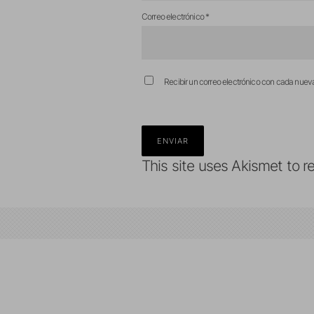
Correo electrónico
*
Recibir un correo electrónico con cada nuev
This site uses Akismet to 