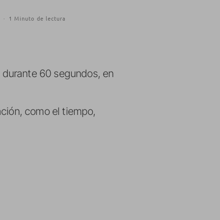
·
1 Minuto de lectura
a durante 60 segundos, en
ación, como el tiempo,