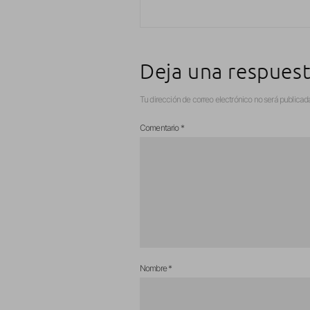
Deja una respues
Tu dirección de correo electrónico no será publicad
Comentario
*
Nombre
*