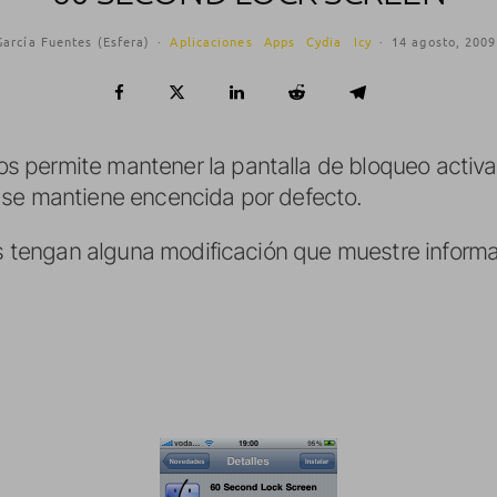
García Fuentes (Esfera)
·
Aplicaciones
Apps
Cydia
Icy
·
14 agosto, 2009
s permite mantener la pantalla de bloqueo activ
 se mantiene encencida por defecto.
nes tengan alguna modificación que muestre inform