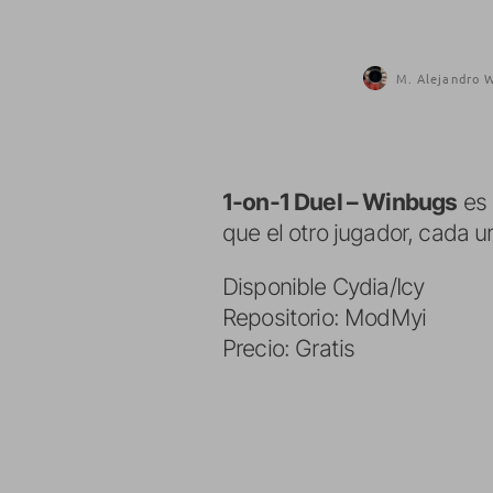
M. Alejandro W
1-on-1 Duel – Winbugs
es 
que el otro jugador, cada u
Disponible Cydia/Icy
Repositorio: ModMyi
Precio: Gratis