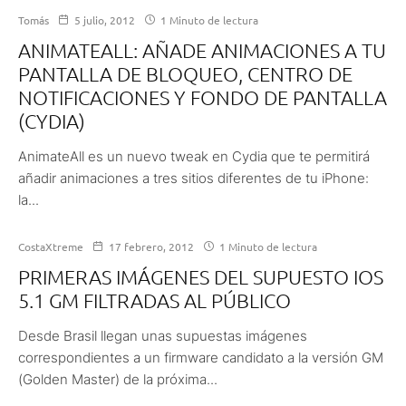
Tomás
5 julio, 2012
1 Minuto de lectura
ANIMATEALL: AÑADE ANIMACIONES A TU
PANTALLA DE BLOQUEO, CENTRO DE
NOTIFICACIONES Y FONDO DE PANTALLA
(CYDIA)
AnimateAll es un nuevo tweak en Cydia que te permitirá
añadir animaciones a tres sitios diferentes de tu iPhone:
la...
CostaXtreme
17 febrero, 2012
1 Minuto de lectura
PRIMERAS IMÁGENES DEL SUPUESTO IOS
5.1 GM FILTRADAS AL PÚBLICO
Desde Brasil llegan unas supuestas imágenes
correspondientes a un firmware candidato a la versión GM
(Golden Master) de la próxima...