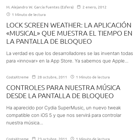
M. Alejandro W. García Fuentes (Esfera)
2 enero, 2012
1 Minuto de lectura
LOCK SCREEN WEATHER: LA APLICACIÓN
«MUSICAL» QUE MUESTRA EL TIEMPO EN
LA PANTALLA DE BLOQUEO
La verdad es que los desarrolladores se las inventan todas
para «innovar» en la App Store. Ya sabemos que Apple...
CostaXtreme
28 octubre, 2011
1 Minuto de lectura
CONTROLES PARA NUESTRA MÚSICA
DESDE LA PANTALLA DE BLOQUEO
Ha aparecido por Cydia SuperMusic, un nuevo tweak
compatible con iOS 5 y que nos servirá para controlar
nuestra música...
CostaXtreme
23 octubre, 2011
1 Minuto de lectura