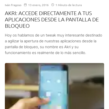
Iván Fragoso
13 enero, 2016
1 Minuto de lectura
AKRI: ACCEDE DIRECTAMENTE A TUS
APLICACIONES DESDE LA PANTALLA DE
BLOQUEO
Hoy os hablamos de un tweak muy interesante destinado
a agilizar la apertura de nuestras aplicaciones desde la
pantalla de bloqueo, su nombre es Akri y su
funcionamiento es realmente de lo más sencillo.