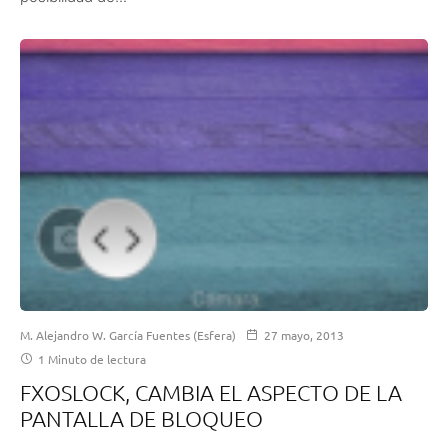
M. Alejandro W. García Fuentes (Esfera)
27 mayo, 2013
1 Minuto de lectura
FXOSLOCK, CAMBIA EL ASPECTO DE LA
PANTALLA DE BLOQUEO