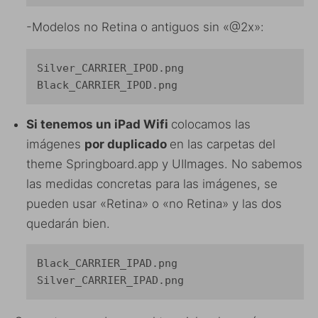
-Modelos no Retina o antiguos sin «@2x»:
Silver_CARRIER_IPOD.png

Black_CARRIER_IPOD.png
Si tenemos un iPad Wifi
colocamos las
imágenes
por duplicado
en las carpetas del
theme Springboard.app y UIImages. No sabemos
las medidas concretas para las imágenes, se
pueden usar «Retina» o «no Retina» y las dos
quedarán bien.
Black_CARRIER_IPAD.png

Silver_CARRIER_IPAD.png