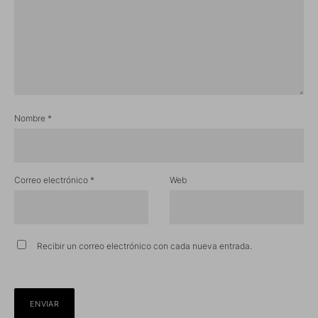
Nombre
*
Correo electrónico
*
Web
Recibir un correo electrónico con cada nueva entrada.