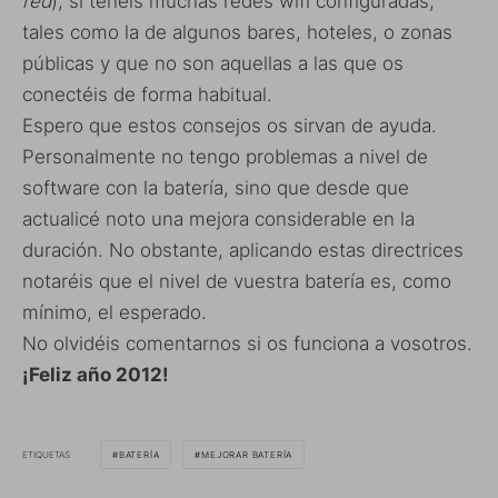
red
), si tenéis muchas redes wifi configuradas,
tales como la de algunos bares, hoteles, o zonas
públicas y que no son aquellas a las que os
conectéis de forma habitual.
Espero que estos consejos os sirvan de ayuda.
Personalmente no tengo problemas a nivel de
software con la batería, sino que desde que
actualicé noto una mejora considerable en la
duración. No obstante, aplicando estas directrices
notaréis que el nivel de vuestra batería es, como
mínimo, el esperado.
No olvidéis comentarnos si os funciona a vosotros.
¡Feliz año 2012!
ETIQUETAS
BATERÍA
MEJORAR BATERÍA