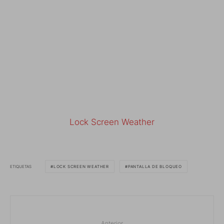
Lock Screen Weather
ETIQUETAS
LOCK SCREEN WEATHER
PANTALLA DE BLOQUEO
Anterior