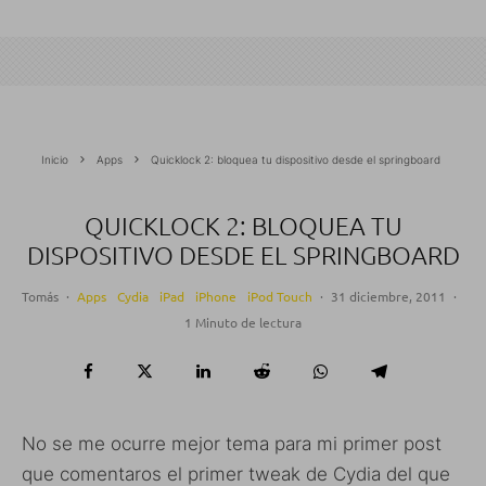
Inicio
Apps
Quicklock 2: bloquea tu dispositivo desde el springboard
QUICKLOCK 2: BLOQUEA TU
DISPOSITIVO DESDE EL SPRINGBOARD
Tomás
·
Apps
Cydia
iPad
iPhone
iPod Touch
·
31 diciembre, 2011
·
1 Minuto de lectura
No se me ocurre mejor tema para mi primer post
que comentaros el primer tweak de Cydia del que