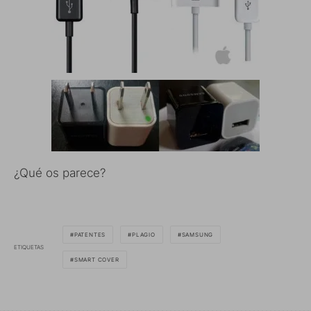
¿Qué os parece?
PATENTES
PLAGIO
SAMSUNG
ETIQUETAS
SMART COVER