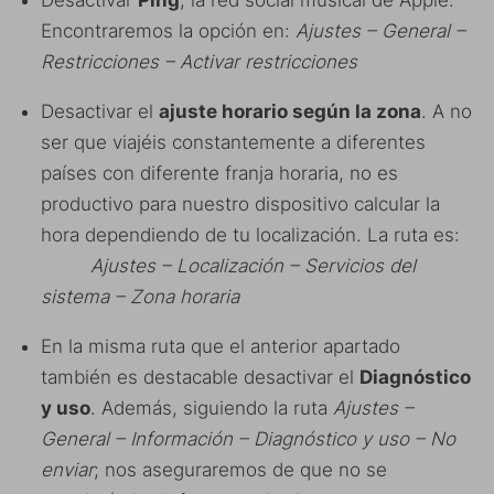
Desactivar
Ping
, la red social musical de Apple.
Encontraremos la opción en:
Ajustes – General –
Restricciones – Activar restricciones
Desactivar el
ajuste horario según la zona
. A no
ser que viajéis constantemente a diferentes
países con diferente franja horaria, no es
productivo para nuestro dispositivo calcular la
hora dependiendo de tu localización. La ruta es:
Ajustes – Localización – Servicios del
sistema – Zona horaria
En la misma ruta que el anterior apartado
también es destacable desactivar el
Diagnóstico
y uso
. Además, siguiendo la ruta
Ajustes –
General – Información – Diagnóstico y uso – No
enviar
; nos aseguraremos de que no se