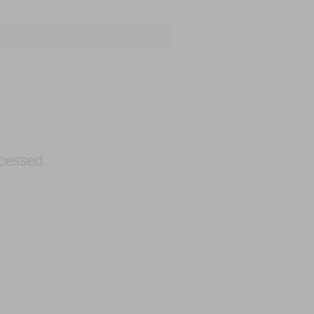
cessed.