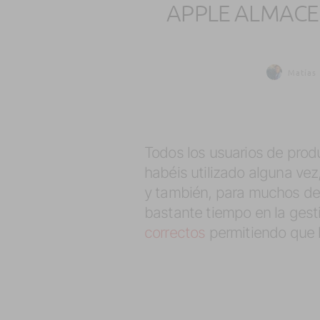
APPLE ALMACE
Matías 
Todos los usuarios de pro
habéis utilizado alguna ve
y también, para muchos de
bastante tiempo en la gestió
correctos
permitiendo que l