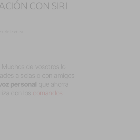
CIÓN CON SIRI
os de lectura
. Muchos de vosotros lo
idades a solas o con amigos
voz personal
que ahorra
liza con los
comandos