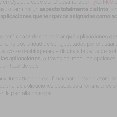
 en Cydia, creado por el desarrollador
Tyler Nettl
stro terminal un
aspecto totalmente distinto
, s
as aplicaciones que tengamos asignadas como a
rio será capaz de determinar
qué aplicaciones de
ener la posibilidad de ser ejecutadas por el usuar
ositivo se desbloqueará y dirigirá a la parte del s
las aplicaciones
, a través del menú de opcione
o un total de seis.
y ilustrativo sobre el funcionamiento de Atom, mu
ceder a las aplicaciones deseadas ahorrándonos 
n la pantalla principal.