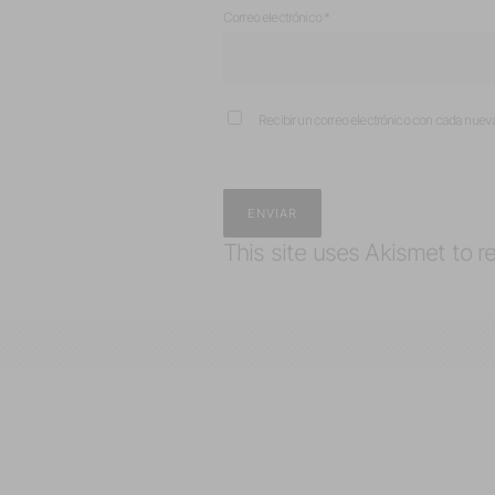
Correo electrónico
*
Recibir un correo electrónico con cada nuev
This site uses Akismet to 