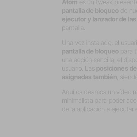
Atom
es un tweak presente
pantalla de bloqueo
de nue
ejecutor y lanzador de l
pantalla.
Una vez instalado, el usua
pantalla de bloqueo
para t
una acción sencilla, el disp
usuario. Las
posiciones de 
asignadas también
, siend
Aquí os deamos un vídeo mu
minimalista para poder ac
de la aplicación a ejecutar e