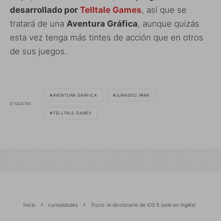
desarrollado por
Telltale Games
, así que se
tratará de una
Aventura Gráfica
, aunque quizás
esta vez tenga más tintes de acción que en otros
de sus juegos.
AVENTURA GRÁFICA
JURASSIC PARK
ETIQUETAS
TELLTALE GAMES
Inicio
curiosidades
Truco: el diccionario de iOS 5 (solo en inglés)