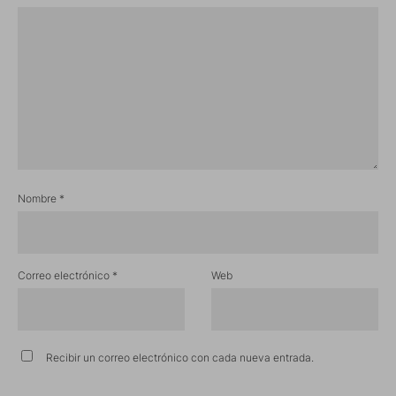
Nombre
*
Correo electrónico
*
Web
Recibir un correo electrónico con cada nueva entrada.