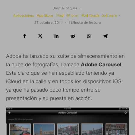
Jose A. Segura
·
Aplicaciones
App Store
iPad
iPhone
iPod Touch
Software
·
27 octubre, 2011
·
1 Minuto de lectura
Adobe ha lanzado su suite de almacenamiento en
la nube de fotografías, llamada
Adobe Carousel
.
Esta claro que se han espabilado teniendo ya
iCloud en la calle y en todos los dispositivos iOS,
ya que ha pasado poco tiempo entre su
presentación y su puesta en acción.