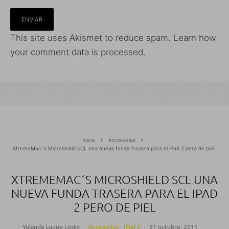
This site uses Akismet to reduce spam.
Learn how
your comment data is processed.
Inicio
Accesorios
XtremeMac´s Microshield SCL una nueva funda trasera para el iPad 2 pero de piel
XTREMEMAC´S MICROSHIELD SCL UNA
NUEVA FUNDA TRASERA PARA EL IPAD
2 PERO DE PIEL
Yolanda Luque Loste
·
Accesorios
iPad 2
·
27 octubre, 2011
·