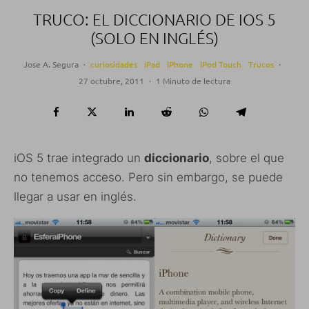
TRUCO: EL DICCIONARIO DE IOS 5
(SOLO EN INGLÉS)
Jose A. Segura
·
curiosidades
iPad
iPhone
iPod Touch
Trucos
·
27 octubre, 2011
·
1 Minuto de lectura
iOS 5 trae integrado un
diccionario
, sobre el que
no tenemos acceso. Pero sin embargo, se puede
llegar a usar en inglés.