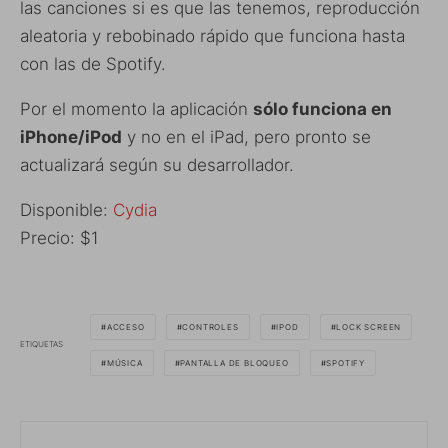
las canciones si es que las tenemos, reproducción
aleatoria y rebobinado rápido que funciona hasta
con las de Spotify.
Por el momento la aplicación
sólo funciona en
iPhone/iPod
y no en el iPad, pero pronto se
actualizará según su desarrollador.
Disponible:
Cydia
Precio: $1
ACCESO
CONTROLES
IPOD
LOCK SCREEN
ETIQUETAS
MÚSICA
PANTALLA DE BLOQUEO
SPOTIFY