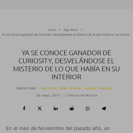
Inicio
App Store
Ya se conoce ganador de Curiosity, desvelándose el misterio de lo que había en su interior
YA SE CONOCE GANADOR DE
CURIOSITY, DESVELÁNDOSE EL
MISTERIO DE LO QUE HABÍA EN SU
INTERIOR
Matías Vidal
·
App Store
iPad
iPhone
Juegos
Noticias
·
26 mayo, 2013
·
1 Minuto de lectura
En el mes de Noviembre del pasado año, un