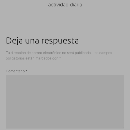
actividad diaria
Deja una respuesta
Tu dirección de correo electrónico no será publicada.
Los campos
obligatorios están marcados con
*
Comentario
*