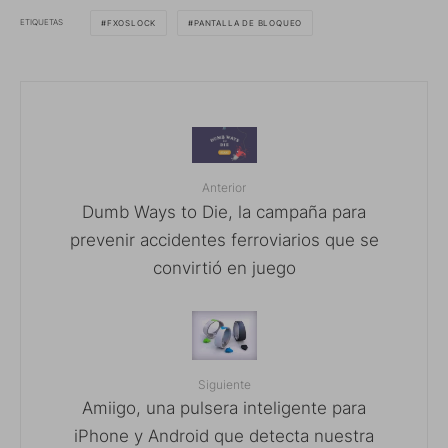
ETIQUETAS
FXOSLOCK
PANTALLA DE BLOQUEO
Anterior
Dumb Ways to Die, la campaña para
prevenir accidentes ferroviarios que se
convirtió en juego
Siguiente
Amiigo, una pulsera inteligente para
iPhone y Android que detecta nuestra