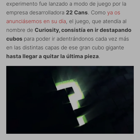
experimento fue lanzado a modo de juego por la
empresa desarrolladora
22 Cans
. Como
ya os
anunciásemos en su día
, el juego, que atendía al
nombre de
Curiosity, consistía en ir destapando
cubos
para poder ir adentrándonos cada vez más
en las distintas capas de ese gran cubo gigante
hasta llegar a quitar la última pieza
.