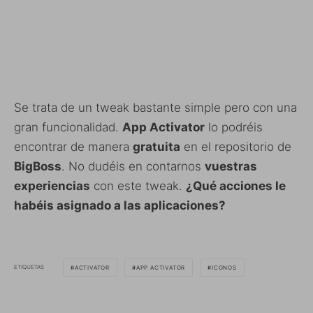
Se trata de un tweak bastante simple pero con una
gran funcionalidad.
App Activator
lo podréis
encontrar de manera
gratuita
en el repositorio de
BigBoss
. No dudéis en contarnos
vuestras
experiencias
con este tweak.
¿Qué acciones le
habéis asignado a las aplicaciones?
ETIQUETAS
ACTIVATOR
APP ACTIVATOR
ICONOS