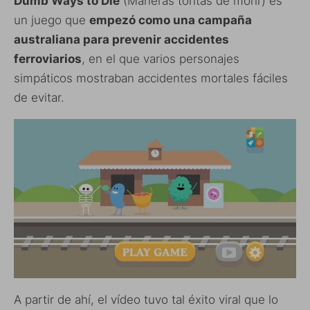
Dumb Ways to Die
(Maneras tontas de morir) es
un juego que
empezó como una campaña
australiana para prevenir accidentes
ferroviarios
, en el que varios personajes
simpáticos mostraban accidentes mortales fáciles
de evitar.
A partir de ahí, el vídeo tuvo tal éxito viral que lo