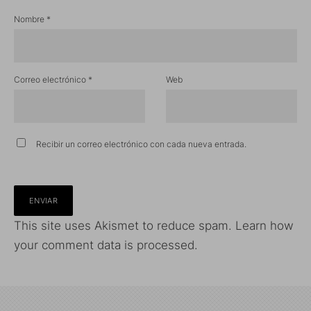
Nombre
*
Correo electrónico
*
Web
Recibir un correo electrónico con cada nueva entrada.
This site uses Akismet to reduce spam.
Learn how
your comment data is processed.