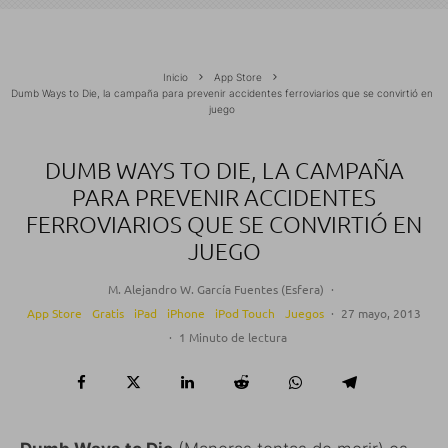
Inicio
App Store
Dumb Ways to Die, la campaña para prevenir accidentes ferroviarios que se convirtió en
juego
DUMB WAYS TO DIE, LA CAMPAÑA
PARA PREVENIR ACCIDENTES
FERROVIARIOS QUE SE CONVIRTIÓ EN
JUEGO
M. Alejandro W. García Fuentes (Esfera)
·
App Store
Gratis
iPad
iPhone
iPod Touch
Juegos
·
27 mayo, 2013
·
1 Minuto de lectura