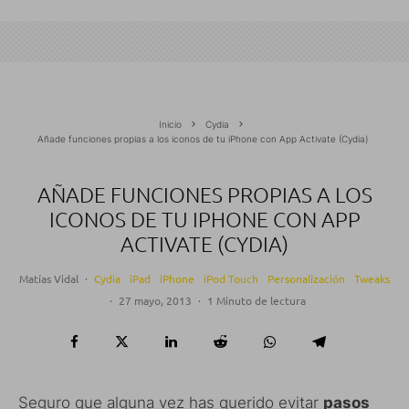
Inicio
Cydia
Añade funciones propias a los iconos de tu iPhone con App Activate (Cydia)
AÑADE FUNCIONES PROPIAS A LOS
ICONOS DE TU IPHONE CON APP
ACTIVATE (CYDIA)
Matías Vidal
·
Cydia
iPad
iPhone
iPod Touch
Personalización
Tweaks
·
27 mayo, 2013
·
1 Minuto de lectura
Seguro que alguna vez has querido evitar
pasos