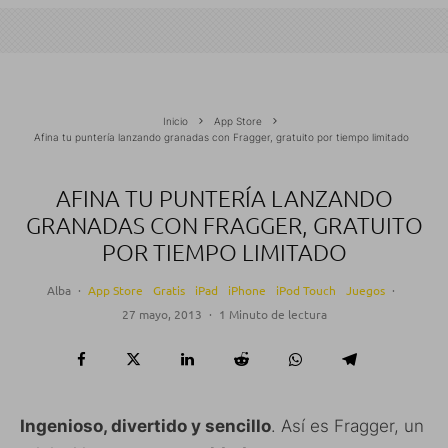
Inicio
App Store
Afina tu puntería lanzando granadas con Fragger, gratuito por tiempo limitado
AFINA TU PUNTERÍA LANZANDO
GRANADAS CON FRAGGER, GRATUITO
POR TIEMPO LIMITADO
Alba
·
App Store
Gratis
iPad
iPhone
iPod Touch
Juegos
·
27 mayo, 2013
·
1 Minuto de lectura
Ingenioso, divertido y sencillo
. Así es Fragger, un