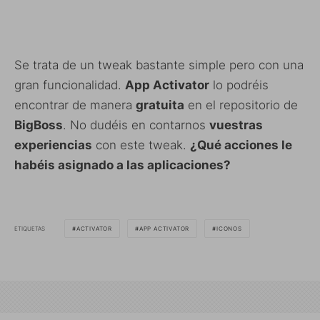
Se trata de un tweak bastante simple pero con una
gran funcionalidad.
App Activator
lo podréis
encontrar de manera
gratuita
en el repositorio de
BigBoss
. No dudéis en contarnos
vuestras
experiencias
con este tweak.
¿Qué acciones le
habéis asignado a las aplicaciones?
ETIQUETAS
ACTIVATOR
APP ACTIVATOR
ICONOS