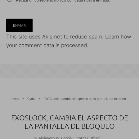
Recibir un correo electrónico con cada nueva entrada.
This site uses Akismet to reduce spam.
Learn how
your comment data is processed.
Inicio
Cydia
FXOSLock, cambia el aspecto de la pantalla de bloqueo
FXOSLOCK, CAMBIA EL ASPECTO DE
LA PANTALLA DE BLOQUEO
M. Alejandro W. García Fuentes (Esfera)
·