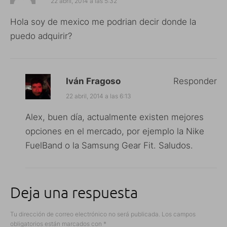
22 abril, 2014 a las 5:32
Hola soy de mexico me podrian decir donde la
puedo adquirir?
Iván Fragoso
Responder
22 abril, 2014 a las 6:13
Alex, buen día, actualmente existen mejores
opciones en el mercado, por ejemplo la Nike
FuelBand o la Samsung Gear Fit. Saludos.
Deja una respuesta
Tu dirección de correo electrónico no será publicada.
Los campos
obligatorios están marcados con
*