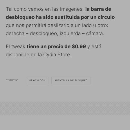
Tal como vemos en las imágenes,
la barra de
desbloqueo ha sido sustituida por un círculo
que nos permitirá deslizarlo a un lado u otro:
derecha – desbloqueo, izquierda – cámara.
El tweak
tiene un precio de $0.99
y está
disponible en la Cydia Store.
ETIQUETAS
FXOSLOCK
PANTALLA DE BLOQUEO