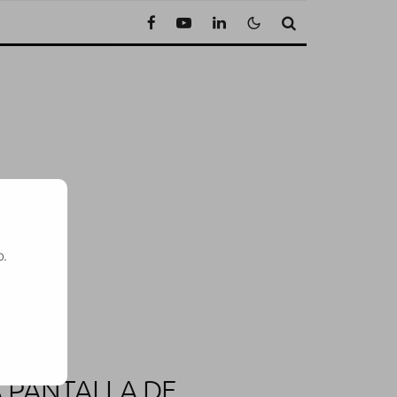
o.
SE
A PANTALLA DE