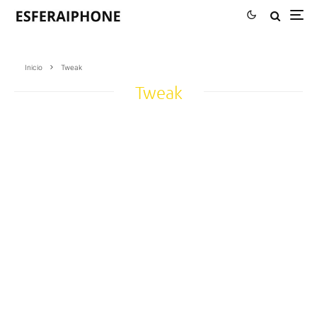
Inicio
Tweak
Tweak