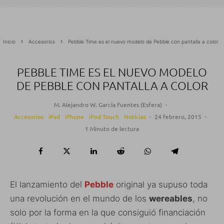
Inicio
Accesorios
Pebble Time es el nuevo modelo de Pebble con pantalla a color
PEBBLE TIME ES EL NUEVO MODELO
DE PEBBLE CON PANTALLA A COLOR
M. Alejandro W. García Fuentes (Esfera)
·
Accesorios
iPad
iPhone
iPod Touch
Noticias
·
24 febrero, 2015
·
1 Minuto de lectura
El lanzamiento del
Pebble
original ya supuso toda
una revolución en el mundo de los
wereables
, no
solo por la forma en la que consiguió financiación