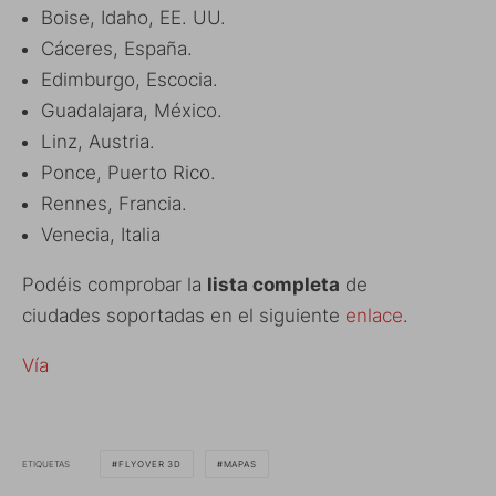
Boise, Idaho, EE. UU.
Cáceres, España.
Edimburgo, Escocia.
Guadalajara, México.
Linz, Austria.
Ponce, Puerto Rico.
Rennes, Francia.
Venecia, Italia
Podéis comprobar la
lista completa
de
ciudades soportadas en el siguiente
enlace
.
Vía
ETIQUETAS
FLYOVER 3D
MAPAS