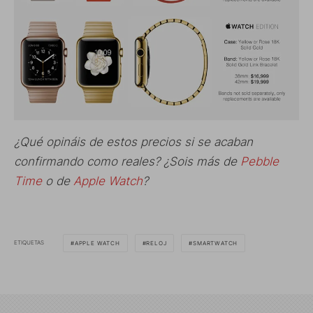
¿Qué opináis de estos precios si se acaban
confirmando como reales? ¿Sois más de
Pebble
Time
o de
Apple Watch
?
ETIQUETAS
APPLE WATCH
RELOJ
SMARTWATCH