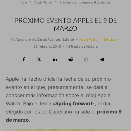
Inicio
Apple Watch
Próximo evento Apple el 9 de marzo
PRÓXIMO EVENTO APPLE EL 9 DE
MARZO
M. Alejandro W. García Fuentes (Esfera)
·
Apple Watch
Noticias
·
26 febrero, 2015
·
1 Minuto de lectura
Apple ha hecho oficial la fecha de su próximo
evento en el que, presuntamente, se dará a
conocer más información sobre el reloj Apple
Watch. Bajo el lema «
Spring forward
«, el día
elegido por los de Cupertino ha sido el
próximo 9
de marzo
.