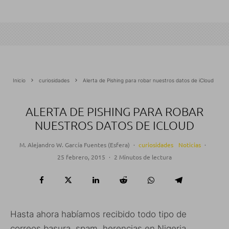
Inicio
curiosidades
Alerta de Pishing para robar nuestros datos de iCloud
ALERTA DE PISHING PARA ROBAR
NUESTROS DATOS DE ICLOUD
M. Alejandro W. García Fuentes (Esfera)
·
curiosidades
Noticias
·
25 febrero, 2015
·
2 Minutos de lectura
Hasta ahora habíamos recibido todo tipo de
correos basura, spam, herencias en Nigeria,