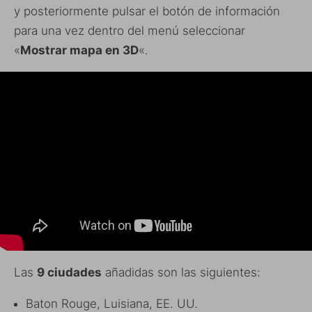
y posteriormente pulsar el botón de información
para una vez dentro del menú seleccionar
«
Mostrar mapa en 3D
«.
Las
9 ciudades
añadidas son las siguientes:
Baton Rouge, Luisiana, EE. UU.