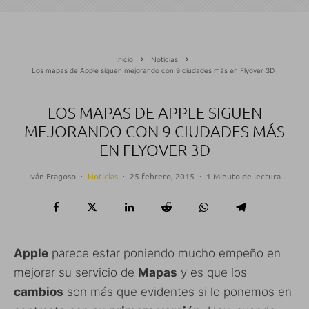
Inicio
Noticias
Los mapas de Apple siguen mejorando con 9 ciudades más en Flyover 3D
LOS MAPAS DE APPLE SIGUEN
MEJORANDO CON 9 CIUDADES MÁS
EN FLYOVER 3D
Iván Fragoso
·
Noticias
·
25 febrero, 2015
·
1 Minuto de lectura
Apple
parece estar poniendo mucho empeño en
mejorar su servicio de
Mapas
y es que los
cambios
son más que evidentes si lo ponemos en