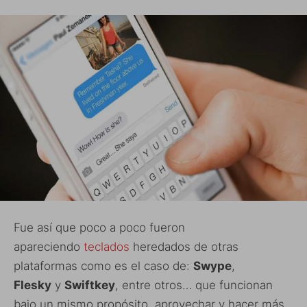
Fue así que poco a poco fueron
apareciendo
teclados
heredados de otras
plataformas como es el caso de:
Swype
,
Flesky
y
Swiftkey
, entre otros… que funcionan
bajo un mismo propósito, aprovechar y hacer más