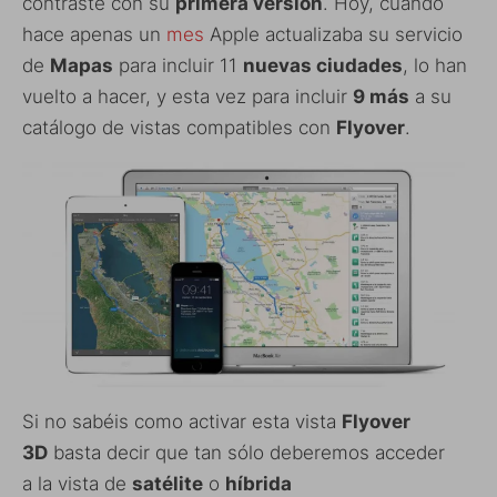
contraste con su
primera versión
. Hoy, cuando
hace apenas un
mes
Apple actualizaba su servicio
de
Mapas
para incluir 11
nuevas ciudades
, lo han
vuelto a hacer, y esta vez para incluir
9 más
a su
catálogo de vistas compatibles con
Flyover
.
Si no sabéis como activar esta vista
Flyover
3D
basta decir que tan sólo deberemos acceder
a la vista de
satélite
o
híbrida