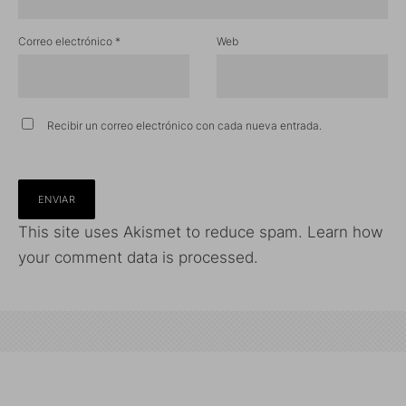
Correo electrónico
*
Web
Recibir un correo electrónico con cada nueva entrada.
This site uses Akismet to reduce spam.
Learn how
your comment data is processed.