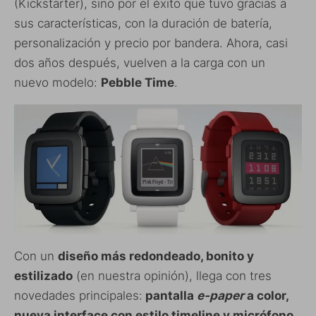
(Kickstarter), sino por el éxito que tuvo gracias a
sus características, con la duración de batería,
personalización y precio por bandera. Ahora, casi
dos años después, vuelven a la carga con un
nuevo modelo:
Pebble Time
.
Con un
diseño más redondeado, bonito y
estilizado
(en nuestra opinión), llega con tres
novedades principales:
pantalla
e-paper
a color,
nueva interface con estilo timeline y micrófono