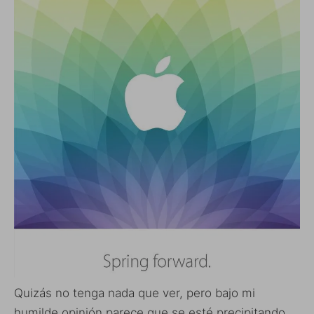
Quizás no tenga nada que ver, pero bajo mi
humilde opinión parece que se esté precipitando