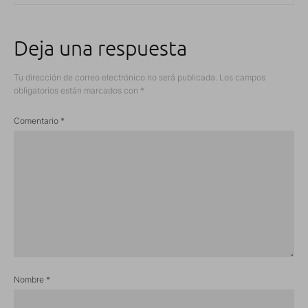
Deja una respuesta
Tu dirección de correo electrónico no será publicada.
Los campos
obligatorios están marcados con
*
Comentario
*
Nombre
*