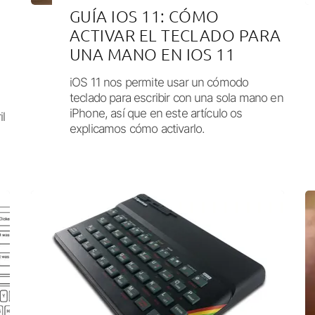
GUÍA IOS 11: CÓMO
ACTIVAR EL TECLADO PARA
UNA MANO EN IOS 11
iOS 11 nos permite usar un cómodo
teclado para escribir con una sola mano en
iPhone, así que en este artículo os
il
explicamos cómo activarlo.