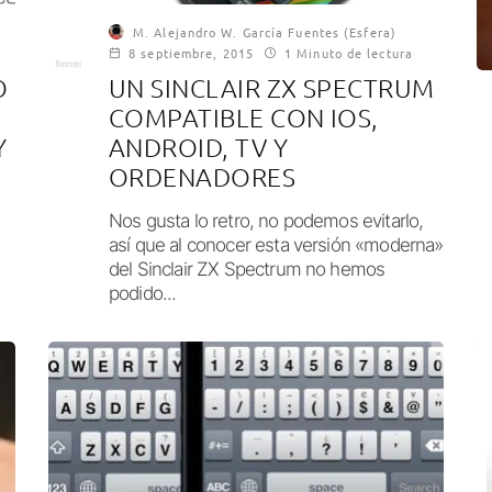
M. Alejandro W. García Fuentes (Esfera)
8 septiembre, 2015
1 Minuto de lectura
O
UN SINCLAIR ZX SPECTRUM
COMPATIBLE CON IOS,
Y
ANDROID, TV Y
ORDENADORES
Nos gusta lo retro, no podemos evitarlo,
así que al conocer esta versión «moderna»
del Sinclair ZX Spectrum no hemos
podido...