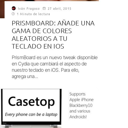
Iván Fragoso
27 abril, 2015
1 Minuto de lectura
PRISMBOARD: AÑADE UNA
GAMA DE COLORES
ALEATORIOS A TU
TECLADO EN IOS
PrismBoard es un nuevo tweak disponible
en Cydia que cambiará el aspecto de
nuestro teclado en iOS. Para ello,
agrega una...