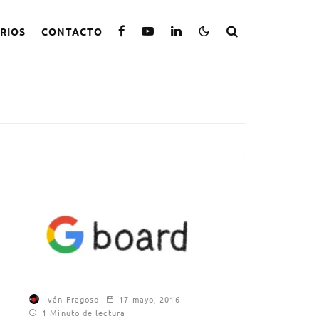
RIOS
CONTACTO
Iván Fragoso
17 mayo, 2016
1 Minuto de lectura