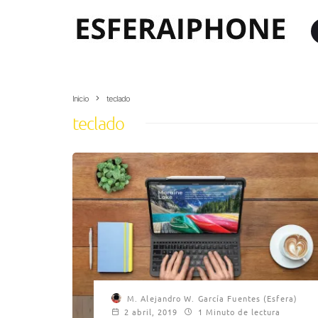
Inicio
teclado
teclado
M. Alejandro W. García Fuentes (Esfera)
2 abril, 2019
1 Minuto de lectura