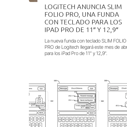
LOGITECH ANUNCIA SLIM
FOLIO PRO, UNA FUNDA
CON TECLADO PARA LOS
IPAD PRO DE 11″ Y 12,9″
La nueva funda con teclado SLIM FOLIO
PRO de Logitech llegará este mes de abr
para los iPad Pro de 11" y 12,9".