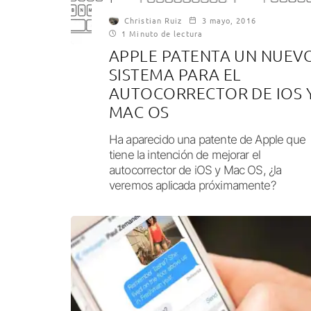
Christian Ruiz
3 mayo, 2016
1 Minuto de lectura
APPLE PATENTA UN NUEV
SISTEMA PARA EL
AUTOCORRECTOR DE IOS 
MAC OS
Ha aparecido una patente de Apple que
tiene la intención de mejorar el
autocorrector de iOS y Mac OS, ¿la
veremos aplicada próximamente?