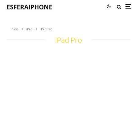
Inicio
iPad
iPad Pro
iPad Pro