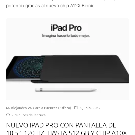
potencia gracias al nuevo chip A12X Bionic.
M. Alejandro W. García Fuentes (Esfera)
6 junio, 2017
2 Minutos de lectura
NUEVO IPAD PRO CON PANTALLA DE
10,5″, 120 HZ, HASTA 512 GB Y CHIP A10X