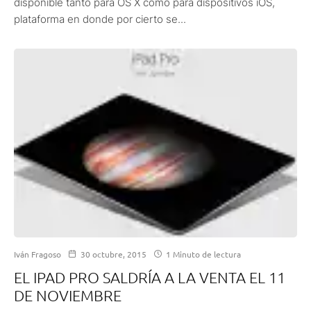
disponible tanto para OS X como para dispositivos iOS,
plataforma en donde por cierto se...
Iván Fragoso
30 octubre, 2015
1 Minuto de lectura
EL IPAD PRO SALDRÍA A LA VENTA EL 11
DE NOVIEMBRE