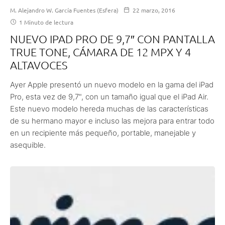
M. Alejandro W. García Fuentes (Esfera)
22 marzo, 2016
1 Minuto de lectura
NUEVO IPAD PRO DE 9,7″ CON PANTALLA
TRUE TONE, CÁMARA DE 12 MPX Y 4
ALTAVOCES
Ayer Apple presentó un nuevo modelo en la gama del iPad
Pro, esta vez de 9,7", con un tamaño igual que el iPad Air.
Este nuevo modelo hereda muchas de las características
de su hermano mayor e incluso las mejora para entrar todo
en un recipiente más pequeño, portable, manejable y
asequible.