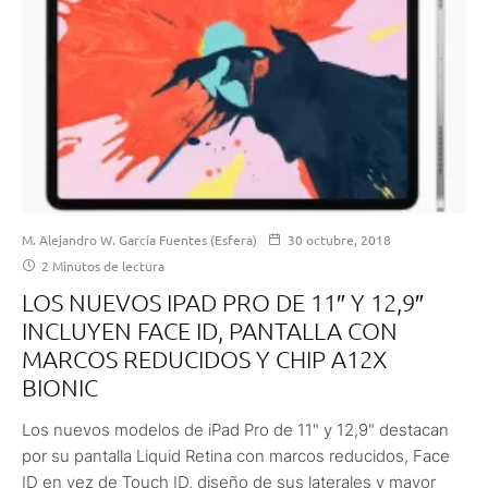
M. Alejandro W. García Fuentes (Esfera)
30 octubre, 2018
2 Minutos de lectura
LOS NUEVOS IPAD PRO DE 11″ Y 12,9″
INCLUYEN FACE ID, PANTALLA CON
MARCOS REDUCIDOS Y CHIP A12X
BIONIC
Los nuevos modelos de iPad Pro de 11" y 12,9" destacan
por su pantalla Liquid Retina con marcos reducidos, Face
ID en vez de Touch ID, diseño de sus laterales y mayor