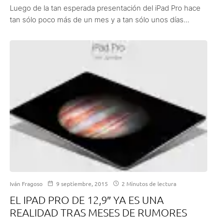
Luego de la tan esperada presentación del iPad Pro hace
tan sólo poco más de un mes y a tan sólo unos días...
Iván Fragoso
9 septiembre, 2015
2 Minutos de lectura
EL IPAD PRO DE 12,9″ YA ES UNA
REALIDAD TRAS MESES DE RUMORES