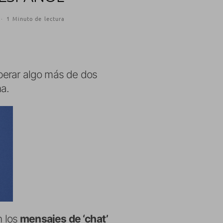
·
1 Minuto de lectura
perar algo más de dos
a.
n los
mensajes de ‘chat’