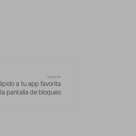
Siguiente
pido a tu app favorita
la pantalla de bloqueo