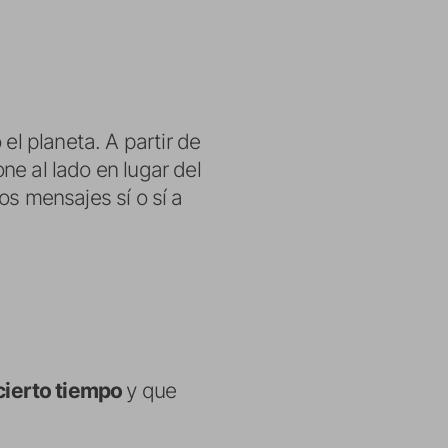
el planeta. A partir de
e al lado en lugar del
os mensajes sí o sí a
cierto tiempo
y que