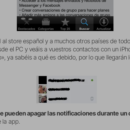
l al store español y a muchos otros países de todo 
de el PC y veáis a vuestros contactos con un iPhon
 ya sabéis a qué es debido, por lo que llegarán l
e pueden apagar las notificaciones durante un 
 la app.