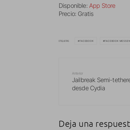
Disponible:
App Store
Precio: Gratis
ETIQUETAS
FACEBOOK
FACEBOOK MESSE
Anterior
Jailbreak Semi-tether
desde Cydia
Deja una respues