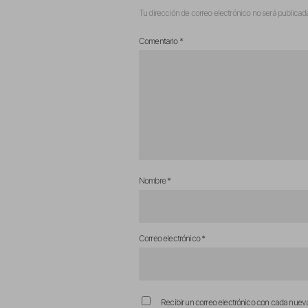
Tu dirección de correo electrónico no será publicad
Comentario
*
Nombre
*
Correo electrónico
*
Recibir un correo electrónico con cada nuev