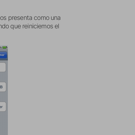
e nos presenta como una
endo que reiniciemos el