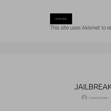
This site uses Akismet to 
JAILBREAK
CostaXtreme
·