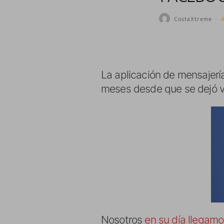
CostaXtreme
·
La aplicación de mensajerí
meses desde que se dejó ve
Nosotros
en su día llegamo