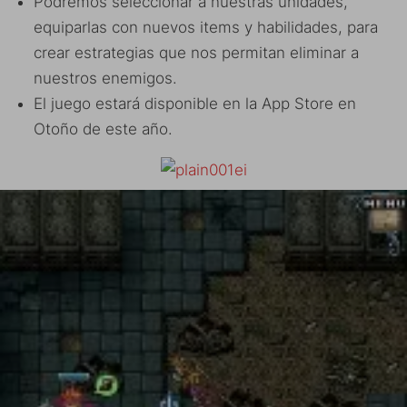
Podremos seleccionar a nuestras unidades,
equiparlas con nuevos items y habilidades, para
crear estrategias que nos permitan eliminar a
nuestros enemigos.
El juego estará disponible en la App Store en
Otoño de este año.