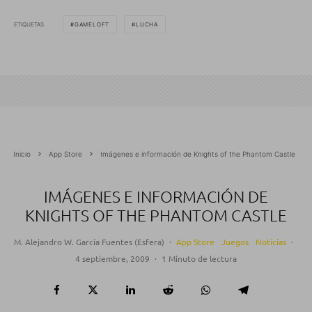
ETIQUETAS
GAMELOFT
LUCHA
Inicio
App Store
Imágenes e información de Knights of the Phantom Castle
IMÁGENES E INFORMACIÓN DE
KNIGHTS OF THE PHANTOM CASTLE
M. Alejandro W. García Fuentes (Esfera)
·
App Store
Juegos
Noticias
·
4 septiembre, 2009
·
1 Minuto de lectura