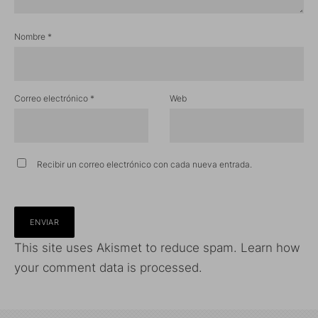
Nombre
*
Correo electrónico
*
Web
Recibir un correo electrónico con cada nueva entrada.
This site uses Akismet to reduce spam.
Learn how
your comment data is processed.