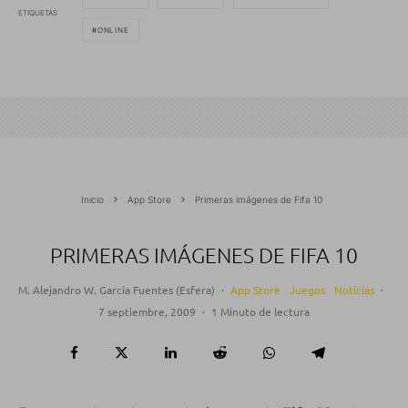
ETIQUETAS
ONLINE
Inicio
App Store
Primeras imágenes de Fifa 10
PRIMERAS IMÁGENES DE FIFA 10
M. Alejandro W. García Fuentes (Esfera)
·
App Store
Juegos
Noticias
·
7 septiembre, 2009
·
1 Minuto de lectura