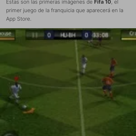
Estas son las primeras imágenes de
Fifa 10
, el
primer juego de la franquicia que aparecerá en la
App Store.