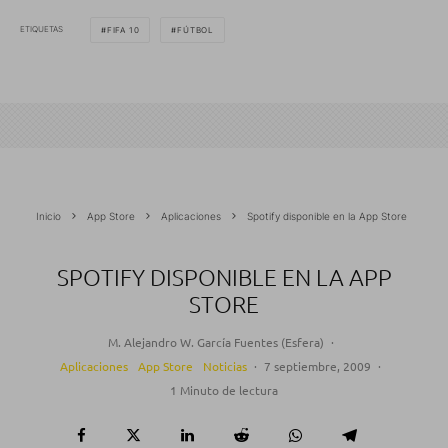
ETIQUETAS
FIFA 10
FÚTBOL
Inicio
App Store
Aplicaciones
Spotify disponible en la App Store
SPOTIFY DISPONIBLE EN LA APP
STORE
M. Alejandro W. García Fuentes (Esfera)
·
Aplicaciones
App Store
Noticias
·
7 septiembre, 2009
·
1 Minuto de lectura