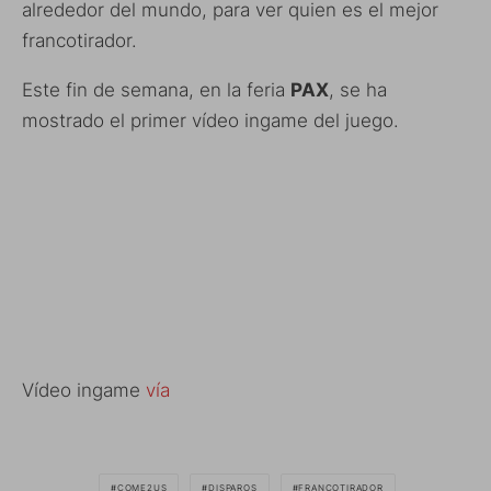
alrededor del mundo, para ver quien es el mejor
francotirador.
Este fin de semana, en la feria
PAX
, se ha
mostrado el primer vídeo ingame del juego.
Vídeo ingame
vía
COME2US
DISPAROS
FRANCOTIRADOR