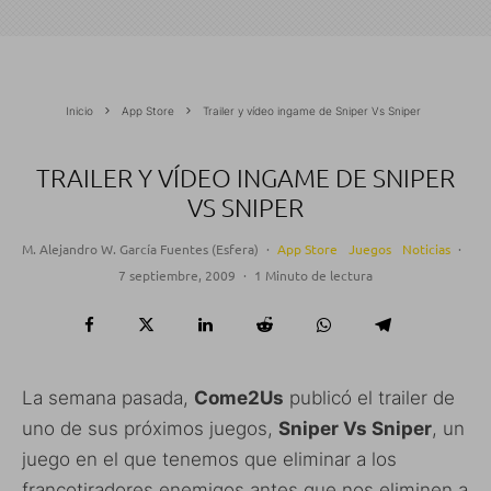
Inicio
App Store
Trailer y vídeo ingame de Sniper Vs Sniper
TRAILER Y VÍDEO INGAME DE SNIPER
VS SNIPER
M. Alejandro W. García Fuentes (Esfera)
·
App Store
Juegos
Noticias
·
7 septiembre, 2009
·
1 Minuto de lectura
La semana pasada,
Come2Us
publicó el trailer de
uno de sus próximos juegos,
Sniper Vs Sniper
, un
juego en el que tenemos que eliminar a los
francotiradores enemigos antes que nos eliminen a