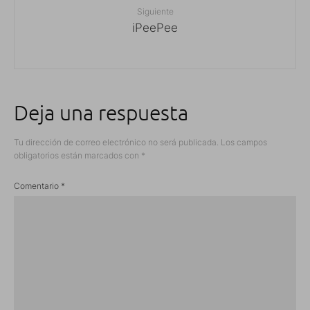
Siguiente
iPeePee
Deja una respuesta
Tu dirección de correo electrónico no será publicada.
Los campos
obligatorios están marcados con
*
Comentario
*