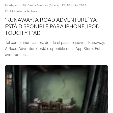
M. Alejandro W. García Fuentes (Esfera)
10 junio, 2013
1 Minuto de lectura
‘RUNAWAY: A ROAD ADVENTURE’ YA
ESTÁ DISPONIBLE PARA IPHONE, IPOD
TOUCH Y IPAD
Tal como anunciamos, desde el pasado jueves ‘Runaway:
A Road Adventure’ está disponible en la App Store. Esta
aventura es...