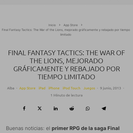
Inicio
App Store
Final Fantasy Tactics: The War of the Lions, mejorado gráficamente y rebajado por tiempo
limitado
FINAL FANTASY TACTICS: THE WAR OF
THE LIONS, MEJORADO
GRÁFICAMENTE Y REBAJADO POR
TIEMPO LIMITADO
Alba
·
App Store
iPad
iPhone
iPod Touch
Juegos
·
9 junio, 2013
·
1 Minuto de lectura
Buenas noticias: el
primer RPG de la saga Final