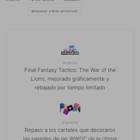
POINT & CLICK
RUNAWAY
RUNAWAY: A ROAD ADVENTURE
Anterior
Final Fantasy Tactics: The War of the
Lions, mejorado gráficamente y
rebajado por tiempo limitado
Siguiente
Repaso a los carteles que decoraron
las paredes de las WWDC de la última