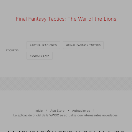
Final Fantasy Tactics: The War of the Lions
ACTUALIZACIONES
FINAL FANTASY TACTICS
ETIQUETAS
SQUARE ENIX
Inicio
App Store
Aplicaciones
La aplicación oficial de la WWDC se actualiza con interesantes novedades