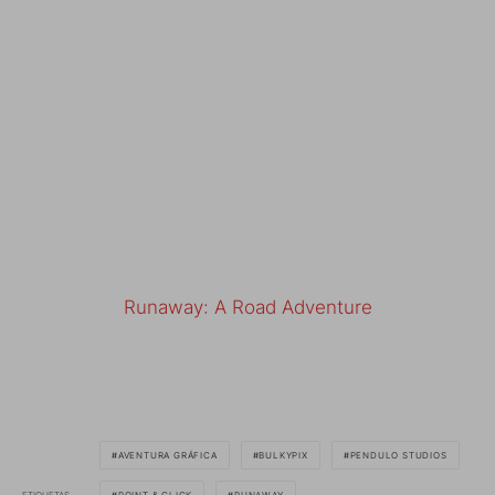
Runaway: A Road Adventure
AVENTURA GRÁFICA
BULKYPIX
PENDULO STUDIOS
ETIQUETAS