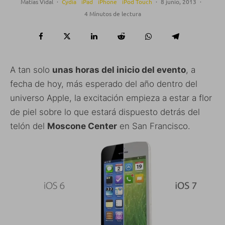
Matías Vidal
·
Cydia
iPad
iPhone
iPod Touch
·
8 junio, 2013
·
4 Minutos de lectura
A tan solo
unas horas del inicio del evento
, a
fecha de hoy, más esperado del año dentro del
universo Apple, la excitación empieza a estar a flor
de piel sobre lo que estará dispuesto detrás del
telón del
Moscone Center
en San Francisco.