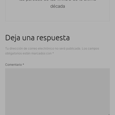
década
Deja una respuesta
Tu dirección de correo electrónico no será publicada.
Los campos
obligatorios están marcados con
*
Comentario
*