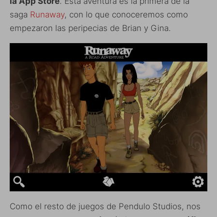
la App Store
. Esta aventura es la primera de la
saga
Runaway
, con lo que conoceremos como
empezaron las peripecias de Brian y Gina.
Como el resto de juegos de Pendulo Studios, nos