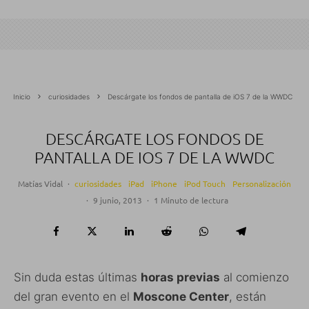
Inicio
curiosidades
Descárgate los fondos de pantalla de iOS 7 de la WWDC
DESCÁRGATE LOS FONDOS DE
PANTALLA DE IOS 7 DE LA WWDC
Matías Vidal
·
curiosidades
iPad
iPhone
iPod Touch
Personalización
·
9 junio, 2013
·
1 Minuto de lectura
Sin duda estas últimas
horas previas
al comienzo
del gran evento en el
Moscone Center
, están