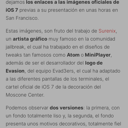
dejamos
los enlaces a las imágenes oficiales de
iOS 7
previas a su presentación en unas horas en
San Francisco.
Estas imágenes, son fruto del trabajo de
Surenix
,
un
artista gráfico
muy famoso en la comunidad
jailbreak, el cual ha trabajado en el diseños de
tweaks tan famosos como
Atom
o
MiniPlayer
,
además de ser el desarrollador del
logo de
Evasion
, del equipo Evad3ers, el cual ha adaptado
a las diferentes pantallas de los terminales, el
cartel oficial de iOS 7 de la decoración del
Moscone Center.
Podemos observar
dos versiones
: la primera, con
un fondo totalmente liso y, la segunda, el fondo
presenta unos motivos decorativos, totalmente fiel