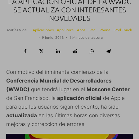
LA APLICACIÓN OFICIAL DE LA WWDC
SE ACTUALIZA CON INTERESANTES
NOVEDADES
Matías Vidal
·
Aplicaciones
App Store
Apps
iPad
iPhone
iPod Touch
·
9 junio, 2013
·
1 Minuto de lectura
Con motivo del inminente comienzo de la
Conferencia Mundial de Desarrolladores
(WWDC)
que tendrá lugar en el
Moscone Center
de San Francisco, la
aplicación oficial
de Apple
para que los usuarios sigan el evento, ha sido
actualizada
en las últimas horas con diversas
mejoras y corrección de errores.