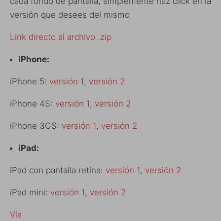
cada fondo de pantalla, simplemente haz click en la
versión que desees del mismo:
Link directo al archivo .zip
iPhone:
iPhone 5:
versión 1
,
versión 2
iPhone 4S:
versión 1
,
versión 2
iPhone 3GS:
versión 1
,
versión 2
iPad:
iPad con pantalla retina:
versión 1
,
versión 2
iPad mini:
versión 1
,
versión 2
Vía