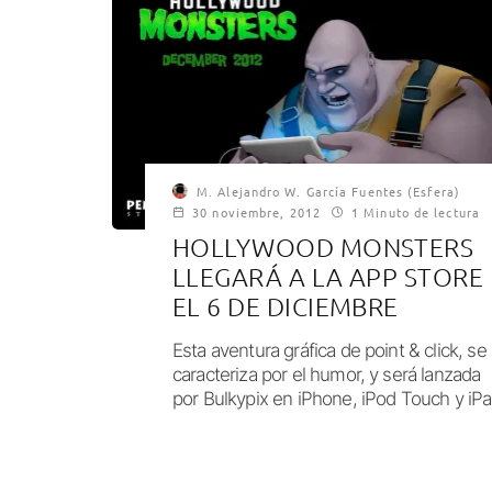
M. Alejandro W. García Fuentes (Esfera)
30 noviembre, 2012
1 Minuto de lectura
HOLLYWOOD MONSTERS
LLEGARÁ A LA APP STORE
EL 6 DE DICIEMBRE
Esta aventura gráfica de point & click, se
caracteriza por el humor, y será lanzada
por Bulkypix en iPhone, iPod Touch y iPa