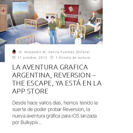
M. Alejandro W. García Fuentes (Esfera)
11 octubre, 2012
1 Minuto de lectura
LA AVENTURA GRAFICA
ARGENTINA, REVERSION –
THE ESCAPE, YA ESTÁ EN LA
APP STORE
Desde hace varios dias, hemos tenido la
suerte de poder probar Reversion, la
nueva aventura gráfica para iOS lanzada
por Bulkypix...