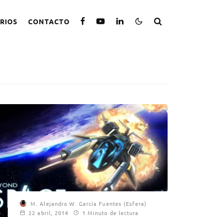
RIOS
CONTACTO
M. Alejandro W. García Fuentes (Esfera)
22 abril, 2014
1 Minuto de lectura