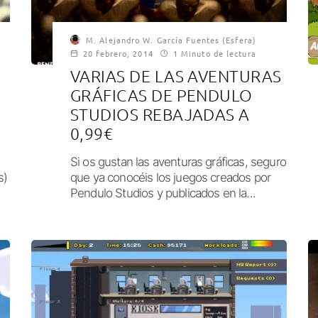
M. Alejandro W. García Fuentes (Esfera)
20 febrero, 2014
1 Minuto de lectura
VARIAS DE LAS AVENTURAS
GRÁFICAS DE PENDULO
STUDIOS REBAJADAS A
0,99€
Si os gustan las aventuras gráficas, seguro
s)
que ya conocéis los juegos creados por
Pendulo Studios y publicados en la...