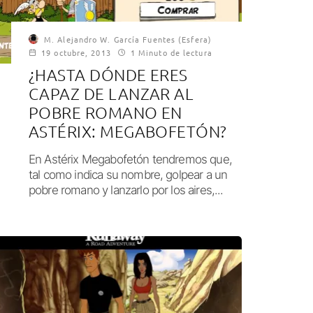
M. Alejandro W. García Fuentes (Esfera)
19 octubre, 2013
1 Minuto de lectura
¿HASTA DÓNDE ERES
CAPAZ DE LANZAR AL
POBRE ROMANO EN
ASTÉRIX: MEGABOFETÓN?
En Astérix Megabofetón tendremos que,
tal como indica su nombre, golpear a un
pobre romano y lanzarlo por los aires,...