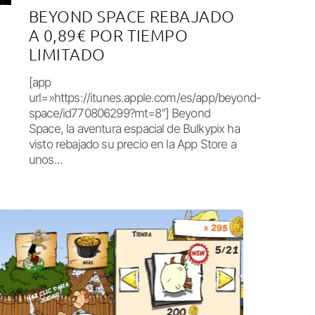
BEYOND SPACE REBAJADO
A 0,89€ POR TIEMPO
LIMITADO
[app
url=»https://itunes.apple.com/es/app/beyond-
space/id770806299?mt=8″] Beyond
Space, la aventura espacial de Bulkypix ha
visto rebajado su precio en la App Store a
unos...