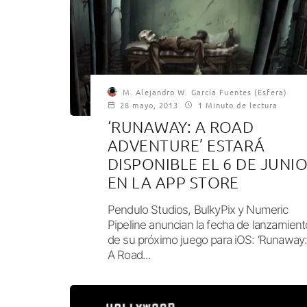
M. Alejandro W. García Fuentes (Esfera)
28 mayo, 2013
1 Minuto de lectura
‘RUNAWAY: A ROAD
ADVENTURE’ ESTARÁ
DISPONIBLE EL 6 DE JUNI
EN LA APP STORE
Pendulo Studios, BulkyPix y Numeric
Pipeline anuncian la fecha de lanzamient
de su próximo juego para iOS: ‘Runaway
A Road...