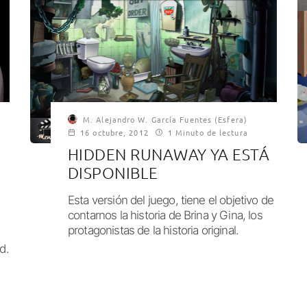
M. Alejandro W. García Fuentes (Esfera)
16 octubre, 2012
1 Minuto de lectura
HIDDEN RUNAWAY YA ESTÁ
DISPONIBLE
Esta versión del juego, tiene el objetivo de
contarnos la historia de Brina y Gina, los
protagonistas de la historia original.
d.