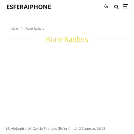
Inicio
Rune Raiders
Rune Raiders
M. Alejandro W. García Fuentes (Esfera)
23 agosto, 2012