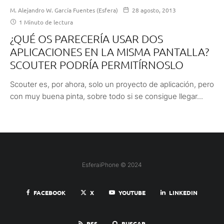
M. Alejandro W. García Fuentes (Esfera)
28 agosto, 2013
1 Minuto de lectura
¿QUÉ OS PARECERÍA USAR DOS
APLICACIONES EN LA MISMA PANTALLA?
SCOUTER PODRÍA PERMITÍRNOSLO
Scouter es, por ahora, solo un proyecto de aplicación, pero
con muy buena pinta, sobre todo si se consigue llegar...
EsferaiPhone © 2024
FACEBOOK
X
YOUTUBE
LINKEDIN
RSS
BUSCAR