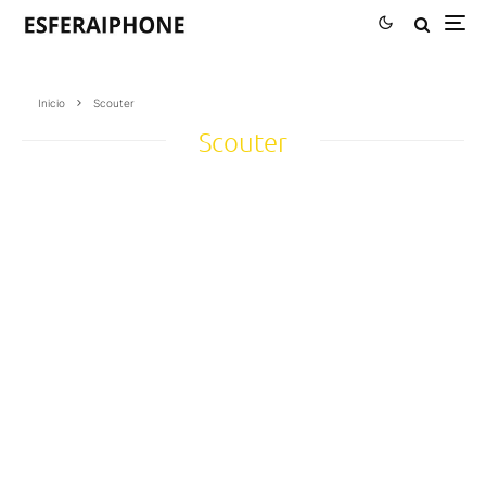
Inicio
Scouter
Scouter