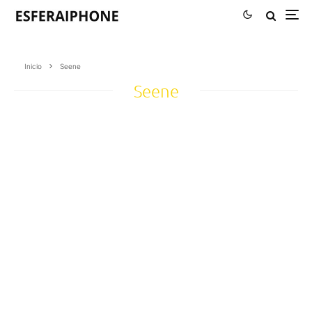
Inicio
Seene
Seene