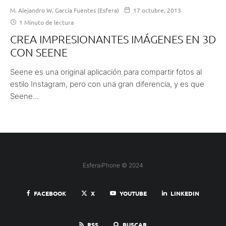
M. Alejandro W. García Fuentes (Esfera)
17 octubre, 2013
1 Minuto de lectura
CREA IMPRESIONANTES IMÁGENES EN 3D
CON SEENE
Seene es una original aplicación para compartir fotos al
estilo Instagram, pero con una gran diferencia, y es que
Seene...
EsferaiPhone © 2024
FACEBOOK
X
YOUTUBE
LINKEDIN
RSS
BUSCAR