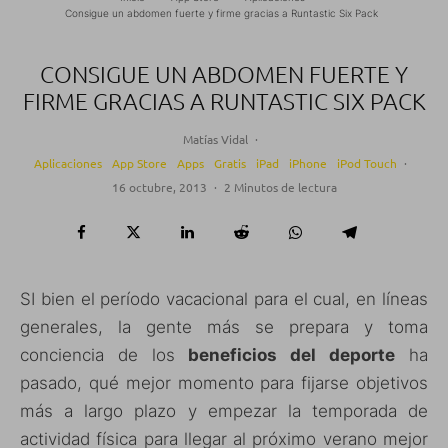
Consigue un abdomen fuerte y firme gracias a Runtastic Six Pack
CONSIGUE UN ABDOMEN FUERTE Y
FIRME GRACIAS A RUNTASTIC SIX PACK
Matías Vidal
·
Aplicaciones
App Store
Apps
Gratis
iPad
iPhone
iPod Touch
·
16 octubre, 2013
·
2 Minutos de lectura
SI bien el período vacacional para el cual, en líneas
generales, la gente más se prepara y toma
conciencia de los
beneficios del deporte
ha
pasado, qué mejor momento para fijarse objetivos
más a largo plazo y empezar la temporada de
actividad física para llegar al próximo verano mejor