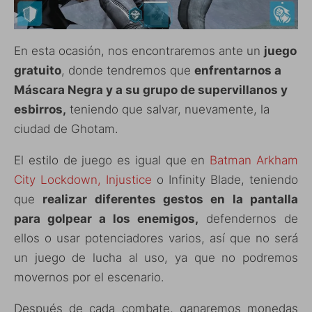
En esta ocasión, nos encontraremos ante un
juego
gratuito
, donde tendremos que
enfrentarnos a
Máscara Negra y a su grupo de supervillanos y
esbirros,
teniendo que salvar, nuevamente, la
ciudad de Ghotam.
El estilo de juego es igual que en
Batman Arkham
City Lockdown,
Injustice
o Infinity Blade, teniendo
que
realizar diferentes gestos en la pantalla
para golpear a los enemigos,
defendernos de
ellos o usar potenciadores varios, así que no será
un juego de lucha al uso, ya que no podremos
movernos por el escenario.
Después de cada combate, ganaremos monedas