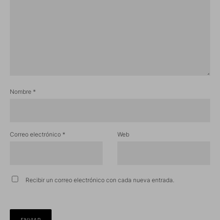
Nombre
*
Correo electrónico
*
Web
Recibir un correo electrónico con cada nueva entrada.