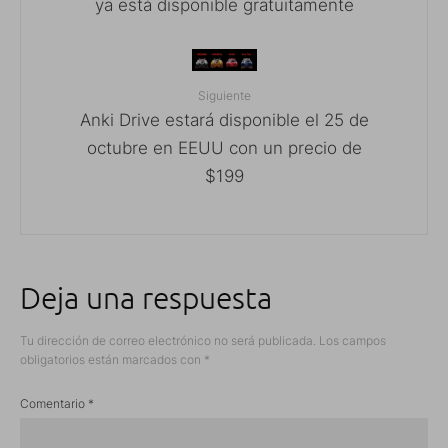
ya está disponible gratuitamente
Siguiente
Anki Drive estará disponible el 25 de
octubre en EEUU con un precio de
$199
Deja una respuesta
Tu dirección de correo electrónico no será publicada.
Los campos
obligatorios están marcados con
*
Comentario
*