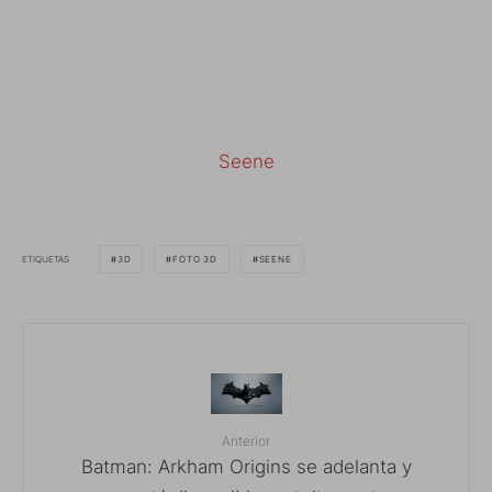
Seene
ETIQUETAS
3D
FOTO 3D
SEENE
Anterior
Batman: Arkham Origins se adelanta y