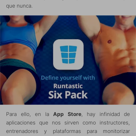
que nunca.
Para ello, en la
App Store
, hay infinidad de
aplicaciones que nos sirven como instructores,
entrenadores y plataformas para monitorizar