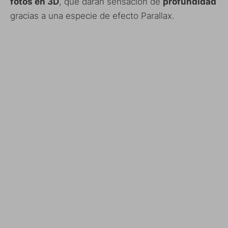
fotos en 3D
, que darán sensación de
profundidad
gracias a una especie de efecto Parallax.