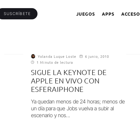
JUEGOS
APPS
ACCESO
SUSCRÍBETE
Yolanda Luque Loste
6 junio, 2010
1 Minuto de lectura
SIGUE LA KEYNOTE DE
APPLE EN VIVO CON
ESFERAIPHONE
Ya quedan menos de 24 horas; menos de
un día para que Jobs vuelva a subir al
escenario y nos...