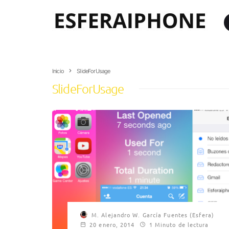
Inicio
SlideForUsage
SlideForUsage
M. Alejandro W. García Fuentes (Esfera)
20 enero, 2014
1 Minuto de lectura