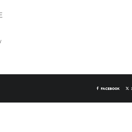
E
y
FACEBOOK