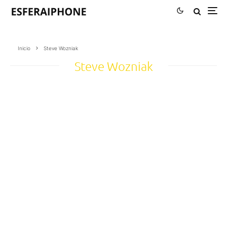
Inicio
Steve Wozniak
Steve Wozniak