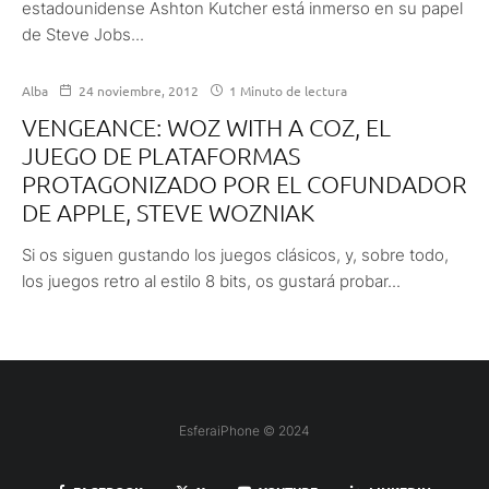
estadounidense Ashton Kutcher está inmerso en su papel
de Steve Jobs...
Alba
24 noviembre, 2012
1 Minuto de lectura
VENGEANCE: WOZ WITH A COZ, EL
JUEGO DE PLATAFORMAS
PROTAGONIZADO POR EL COFUNDADOR
DE APPLE, STEVE WOZNIAK
Si os siguen gustando los juegos clásicos, y, sobre todo,
los juegos retro al estilo 8 bits, os gustará probar...
EsferaiPhone © 2024