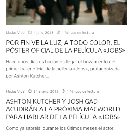
Matías Vidal
4 julio, 2013
1 Minuto de lectura
POR FIN VE LA LUZ, A TODO COLOR, EL
PÓSTER OFICIAL DE LA PELÍCULA «JOBS»
Hace unos días os hacíamos llegar el lanzamiento del
primer trailer oficial de la película «Jobs», protagonizada
por Ashton Kutcher...
Matías Vidal
24 enero, 2013
1 Minuto de lectura
ASHTON KUTCHER Y JOSH GAD
ACUDIRÁN A LA PRÓXIMA MACWORLD
PARA HABLAR DE LA PELÍCULA «JOBS»
Como ya sabréis, durante los últimos meses el actor