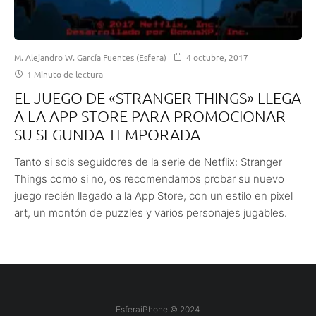
M. Alejandro W. García Fuentes (Esfera)
4 octubre, 2017
1 Minuto de lectura
EL JUEGO DE «STRANGER THINGS» LLEGA
A LA APP STORE PARA PROMOCIONAR
SU SEGUNDA TEMPORADA
Tanto si sois seguidores de la serie de Netflix: Stranger
Things como si no, os recomendamos probar su nuevo
juego recién llegado a la App Store, con un estilo en pixel
art, un montón de puzzles y varios personajes jugables.
EsferaiPhone © 2024