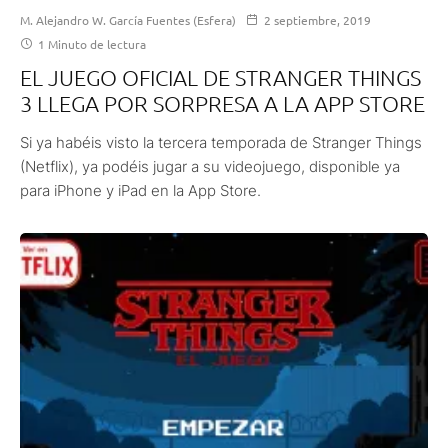
M. Alejandro W. García Fuentes (Esfera)
2 septiembre, 2019
1 Minuto de lectura
EL JUEGO OFICIAL DE STRANGER THINGS
3 LLEGA POR SORPRESA A LA APP STORE
Si ya habéis visto la tercera temporada de Stranger Things
(Netflix), ya podéis jugar a su videojuego, disponible ya
para iPhone y iPad en la App Store.