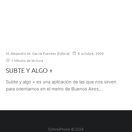
M. Alejandro W. García Fuentes (Esfera)
8 octubre, 2009
1 Minuto de lectura
SUBTE Y ALGO +
Subte y algo + es una aplicación de las que nos sirven
para orientarnos en el metro de Buenos Aires,...
EsferaiPhone © 2024