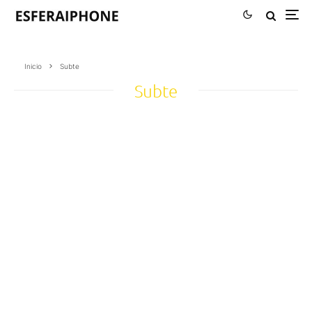
Inicio
Subte
Subte