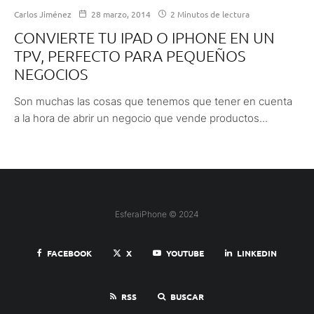
Carlos Jiménez
28 marzo, 2014
2 Minutos de lectura
CONVIERTE TU IPAD O IPHONE EN UN
TPV, PERFECTO PARA PEQUEÑOS
NEGOCIOS
Son muchas las cosas que tenemos que tener en cuenta
a la hora de abrir un negocio que vende productos...
EsferaiPhone © 2024
FACEBOOK
X
YOUTUBE
LINKEDIN
RSS
BUSCAR