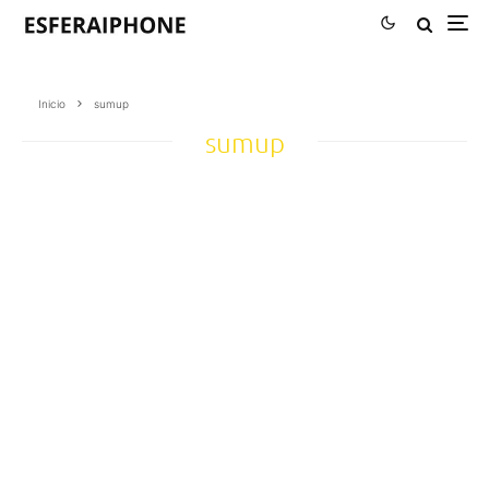
Inicio
sumup
sumup