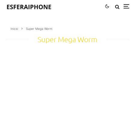
Inicio
Super Mega Worm
Super Mega Worm