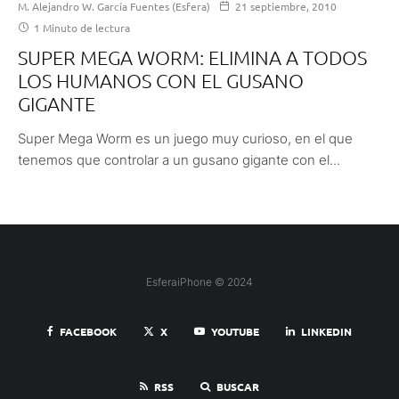
M. Alejandro W. García Fuentes (Esfera)
21 septiembre, 2010
1 Minuto de lectura
SUPER MEGA WORM: ELIMINA A TODOS
LOS HUMANOS CON EL GUSANO
GIGANTE
Super Mega Worm es un juego muy curioso, en el que
tenemos que controlar a un gusano gigante con el...
EsferaiPhone © 2024
FACEBOOK
X
YOUTUBE
LINKEDIN
RSS
BUSCAR