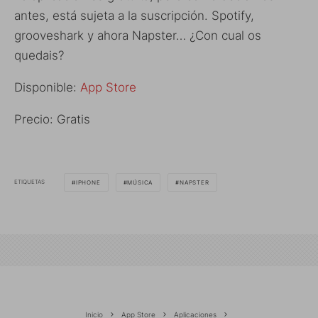
antes, está sujeta a la suscripción. Spotify,
grooveshark y ahora Napster… ¿Con cual os
quedais?
Disponible:
App Store
Precio: Gratis
ETIQUETAS
IPHONE
MÚSICA
NAPSTER
Inicio
App Store
Aplicaciones