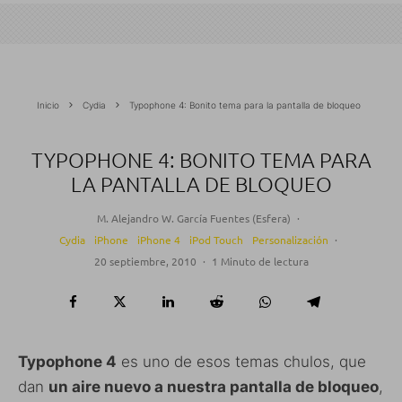
Inicio
Cydia
Typophone 4: Bonito tema para la pantalla de bloqueo
TYPOPHONE 4: BONITO TEMA PARA
LA PANTALLA DE BLOQUEO
M. Alejandro W. García Fuentes (Esfera)
·
Cydia
iPhone
iPhone 4
iPod Touch
Personalización
·
20 septiembre, 2010
·
1 Minuto de lectura
Typophone 4
es uno de esos temas chulos, que
dan
un aire nuevo a nuestra pantalla de bloqueo
,