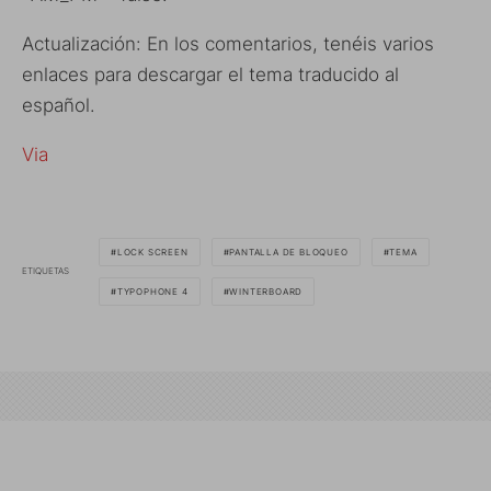
Actualización: En los comentarios, tenéis varios
enlaces para descargar el tema traducido al
español.
Via
LOCK SCREEN
PANTALLA DE BLOQUEO
TEMA
ETIQUETAS
TYPOPHONE 4
WINTERBOARD