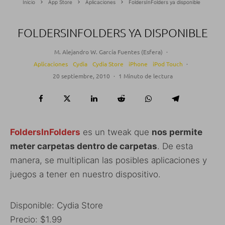
Inicio
App Store
Aplicaciones
FoldersInFolders ya disponible
FOLDERSINFOLDERS YA DISPONIBLE
M. Alejandro W. García Fuentes (Esfera)
·
Aplicaciones
Cydia
Cydia Store
iPhone
iPod Touch
·
20 septiembre, 2010
·
1 Minuto de lectura
FoldersInFolders
es un tweak que
nos permite
meter carpetas dentro de carpetas
. De esta
manera, se multiplican las posibles aplicaciones y
juegos a tener en nuestro dispositivo.
Disponible: Cydia Store
Precio: $1.99