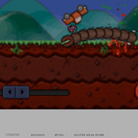
ETIQUETAS
GUSANO
PIXEL
SUPER MEGA WORM