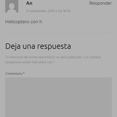
An
Responder
21 septiembre, 2010 a las 16:52
Helicoptero con h
Deja una respuesta
Tu dirección de correo electrónico no será publicada.
Los campos
obligatorios están marcados con
*
Comentario
*