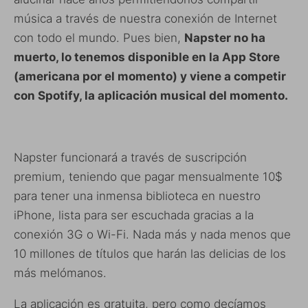
música a través de nuestra conexión de Internet
con todo el mundo. Pues bien,
Napster no ha
muerto, lo tenemos disponible en la App Store
(americana por el momento) y viene a competir
con Spotify, la aplicación musical del momento.
Napster funcionará a través de suscripción
premium, teniendo que pagar mensualmente 10$
para tener una inmensa biblioteca en nuestro
iPhone, lista para ser escuchada gracias a la
conexión 3G o Wi-Fi. Nada más y nada menos que
10 millones de títulos que harán las delicias de los
más melómanos.
La aplicación es gratuita, pero como decíamos