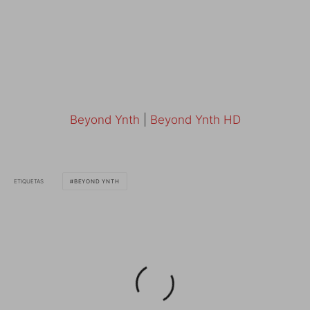
Beyond Ynth
|
Beyond Ynth HD
ETIQUETAS
BEYOND YNTH