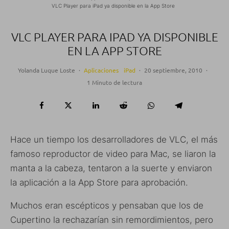
VLC Player para iPad ya disponible en la App Store
VLC PLAYER PARA IPAD YA DISPONIBLE
EN LA APP STORE
Yolanda Luque Loste
·
Aplicaciones
iPad
·
20 septiembre, 2010
·
1 Minuto de lectura
Hace un tiempo los desarrolladores de VLC, el más
famoso reproductor de video para Mac, se liaron la
manta a la cabeza, tentaron a la suerte y enviaron
la aplicación a la App Store para aprobación.
Muchos eran escépticos y pensaban que los de
Cupertino la rechazarían sin remordimientos, pero