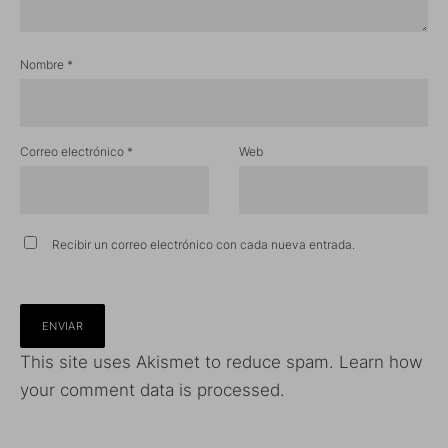
Nombre
*
Correo electrónico
*
Web
Recibir un correo electrónico con cada nueva entrada.
This site uses Akismet to reduce spam.
Learn how
your comment data is processed.