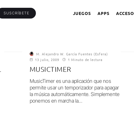
JUEGOS
APPS
ACCESO
SUSCRÍBETE
M. Alejandro W. García Fuentes (Esfera)
13 julio, 2009
1 Minuto de lectura
L
MUSICTIMER
MusicTimer es una aplicación que nos
permite usar un temporizador para apagar
la música automáticamente. Simplemente
ponemos en marcha la...