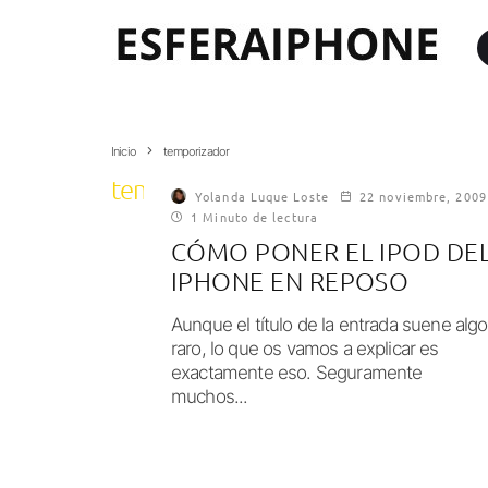
Inicio
temporizador
temporizador
Yolanda Luque Loste
22 noviembre, 2009
1 Minuto de lectura
CÓMO PONER EL IPOD DE
IPHONE EN REPOSO
Aunque el título de la entrada suene algo
raro, lo que os vamos a explicar es
exactamente eso. Seguramente
muchos...