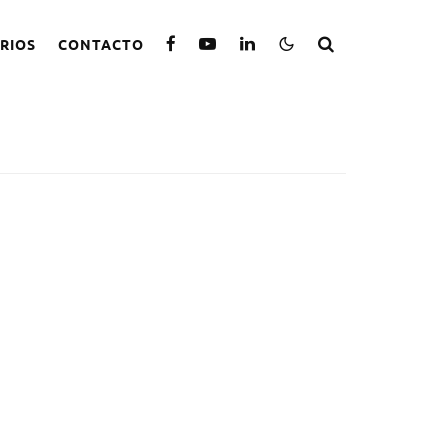
RIOS
CONTACTO