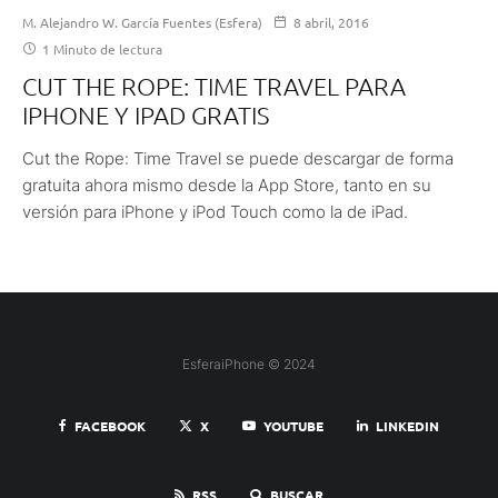
M. Alejandro W. García Fuentes (Esfera)
8 abril, 2016
1 Minuto de lectura
CUT THE ROPE: TIME TRAVEL PARA
IPHONE Y IPAD GRATIS
Cut the Rope: Time Travel se puede descargar de forma
gratuita ahora mismo desde la App Store, tanto en su
versión para iPhone y iPod Touch como la de iPad.
EsferaiPhone © 2024
FACEBOOK
X
YOUTUBE
LINKEDIN
RSS
BUSCAR