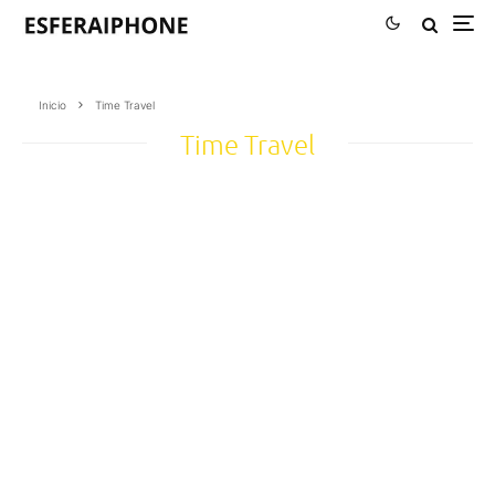
Inicio
Time Travel
Time Travel