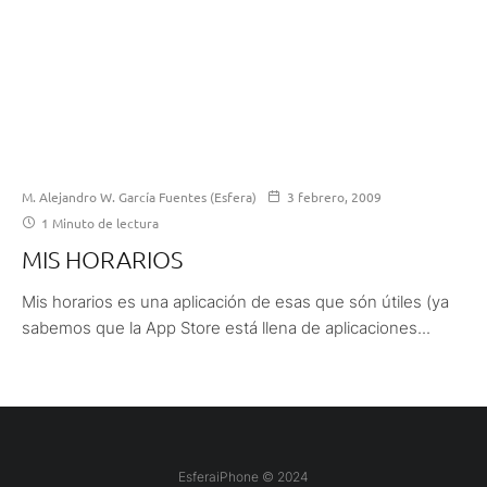
M. Alejandro W. García Fuentes (Esfera)
3 febrero, 2009
1 Minuto de lectura
MIS HORARIOS
Mis horarios es una aplicación de esas que són útiles (ya
sabemos que la App Store está llena de aplicaciones...
EsferaiPhone © 2024