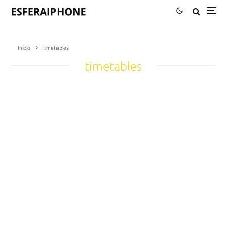
Inicio
timetables
timetables