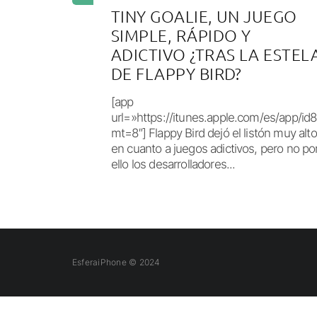
TINY GOALIE, UN JUEGO
SIMPLE, RÁPIDO Y
ADICTIVO ¿TRAS LA ESTEL
DE FLAPPY BIRD?
[app
url=»https://itunes.apple.com/es/app/i
mt=8″] Flappy Bird dejó el listón muy alto
en cuanto a juegos adictivos, pero no po
ello los desarrolladores...
EsferaiPhone © 2024