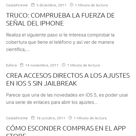
CostaXtreme
3 diciembre, 2011
1 Minuto de lectura
TRUCO: COMPRUEBA LA FUERZA DE
SEÑAL DEL IPHONE
Realiza el siguiente paso si te interesa comprobar la
cobertura que tiene el teléfono y así ver de manera
científica,...
Esfera
14 noviembre, 2011
1 Minuto de lectura
CREA ACCESOS DIRECTOS A LOS AJUSTES
EN IOS 5 SIN JAILBREAK
Parece que una de las novedades en iOS 5, es poder usar
una serie de enlaces para abrir los ajustes...
CostaXtreme
16 octubre, 2011
1 Minuto de lectura
CÓMO ESCONDER COMPRAS EN EL APP
STORE