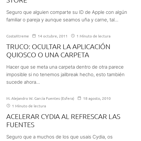
Seguro que alguien comparte su ID de Apple con algún
familiar o pareja y aunque seamos uña y carne, tal...
CostaXtreme
14 octubre, 2011
1 Minuto de lectura
TRUCO: OCULTAR LA APLICACIÓN
QUIOSCO O UNA CARPETA
Hacer que se meta una carpeta dentro de otra parece
imposible si no tenemos jailbreak hecho, esto también
sucede ahora...
M. Alejandro W. García Fuentes (Esfera)
18 agosto, 2010
1 Minuto de lectura
ACELERAR CYDIA AL REFRESCAR LAS
FUENTES
Seguro que a muchos de los que usais Cydia, os