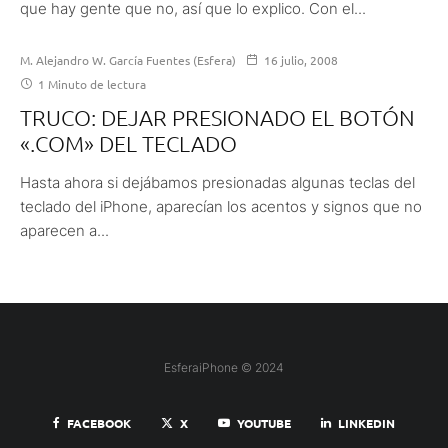
que hay gente que no, así que lo explico. Con el...
M. Alejandro W. García Fuentes (Esfera)
16 julio, 2008
1 Minuto de lectura
TRUCO: DEJAR PRESIONADO EL BOTÓN
«.COM» DEL TECLADO
Hasta ahora si dejábamos presionadas algunas teclas del
teclado del iPhone, aparecían los acentos y signos que no
aparecen a...
EsferaiPhone © 2024
FACEBOOK
X
YOUTUBE
LINKEDIN