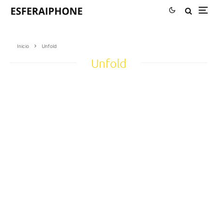
Inicio
Unfold
Unfold