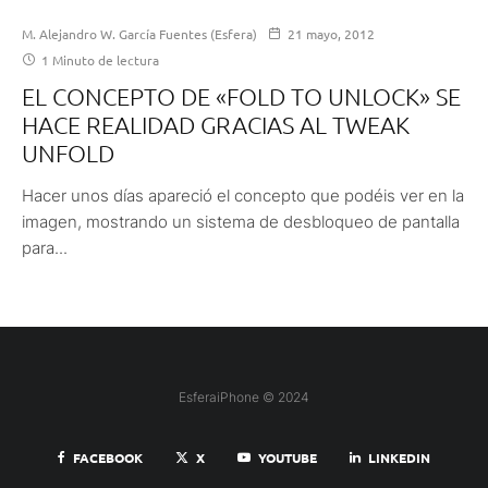
M. Alejandro W. García Fuentes (Esfera)
21 mayo, 2012
1 Minuto de lectura
EL CONCEPTO DE «FOLD TO UNLOCK» SE
HACE REALIDAD GRACIAS AL TWEAK
UNFOLD
Hacer unos días apareció el concepto que podéis ver en la
imagen, mostrando un sistema de desbloqueo de pantalla
para...
EsferaiPhone © 2024
FACEBOOK
X
YOUTUBE
LINKEDIN